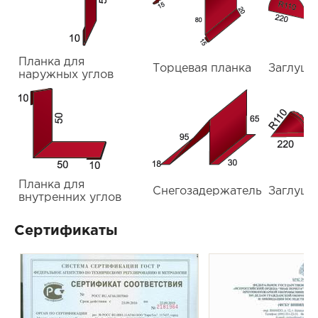
Планка для
Торцевая планка
Заглушк
наружных углов
Планка для
Снегозадержатель
Заглушк
внутренних углов
Сертификаты