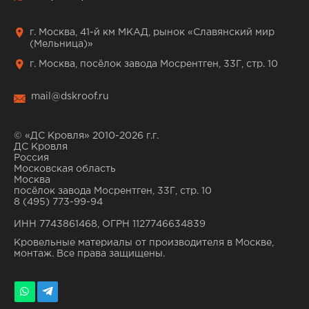
г. Москва, 41-й км МКАД, рынок «Славянский мир
(Мельница)»
г. Москва, посёлок завода Мосрентген, 33Г, стр. 10
mail@dskroof.ru
© «ДС Кровля» 2010-2026 г.г.
ДС Кровля
Россия
Московская область
Москва
посёлок завода Мосрентген, 33Г, стр. 10
8 (495) 773-99-94
ИНН 7743861468, ОГРН 1127746634839
Кровельные материалы от производителя в Москве,
монтаж. Все права защищены.