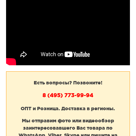
Есть вопросы? Позвоните!
8 (495) 773-99-94
ОПТ и Розница. Доставка в регионы.
Мы отправим фото или видеообзор
заинтересовавшего Вас товара по
WhatsApp, Viber, Skype или пишите на