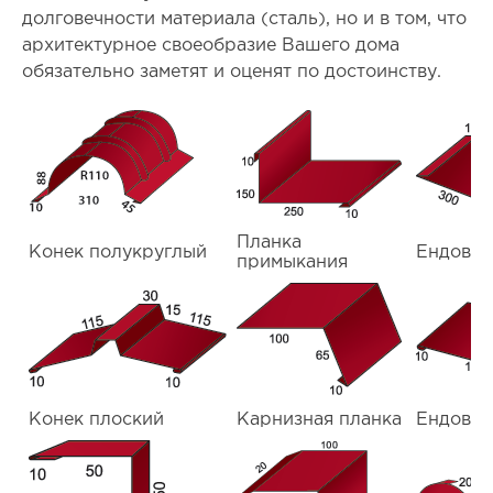
долговечности материала (сталь), но и в том, что
архитектурное своеобразие Вашего дома
обязательно заметят и оценят по достоинству.
Планка
Конек полукруглый
Ендова 
примыкания
Конек плоский
Карнизная планка
Ендова 