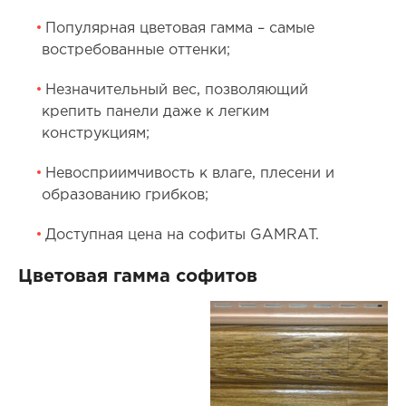
Популярная цветовая гамма – самые
востребованные оттенки;
Незначительный вес, позволяющий
крепить панели даже к легким
конструкциям;
Невосприимчивость к влаге, плесени и
образованию грибков;
Доступная цена на софиты GAMRAT.
Цветовая гамма софитов