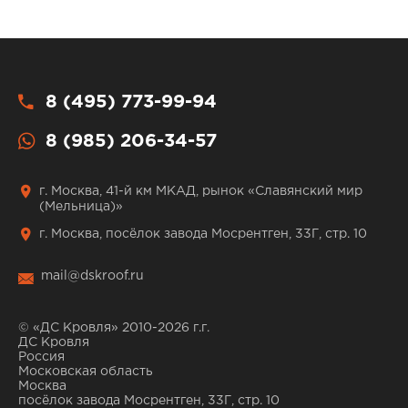
8 (495) 773-99-94
8 (985) 206-34-57
г. Москва, 41-й км МКАД, рынок «Славянский мир
(Мельница)»
г. Москва, посёлок завода Мосрентген, 33Г, стр. 10
mail@dskroof.ru
© «ДС Кровля» 2010-2026 г.г.
ДС Кровля
Россия
Московская область
Москва
посёлок завода Мосрентген, 33Г, стр. 10