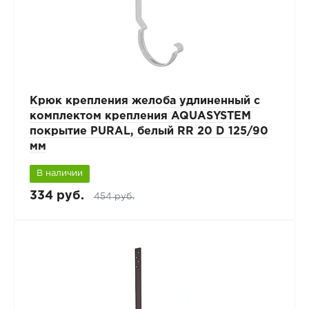
Крюк крепления желоба удлиненный с
комплектом крепления AQUASYSTEM
покрытие PURAL, белый RR 20 D 125/90
мм
В наличии
334 руб.
454 руб.