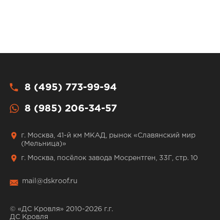
8 (495) 773-99-94
8 (985) 206-34-57
г. Москва, 41-й км МКАД, рынок «Славянский мир
(Мельница)»
г. Москва, посёлок завода Мосрентген, 33Г, стр. 10
mail@dskroof.ru
© «ДС Кровля» 2010-2026 г.г.
ДС Кровля