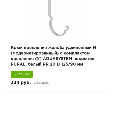
Крюк крепления желоба удлиненный М
(модернизированный) с комплектом
крепления (У) AQUASYSTEM покрытие
PURAL, белый RR 20 D 125/90 мм
В наличии
334 руб.
454 руб.