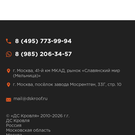
8 (495) 773-99-94
8 (985) 206-34-57
г. Москва, 41-й км МКАД, рынок «Славянский мир
(Мельница)»
г. Москва, посёлок завода Мосрентген, 33Г, стр. 10
mail@dskroof.ru
© «ДС Кровля» 2010-2026 г.г.
ДС Кровля
Россия
Московская область