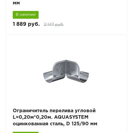
мм
В наличии
1 889 руб.
2 147 руб.
Ограничитель перелива угловой
L=0,20м*0,20м. AQUASYSTEM
оцинкованная сталь, D 125/90 мм