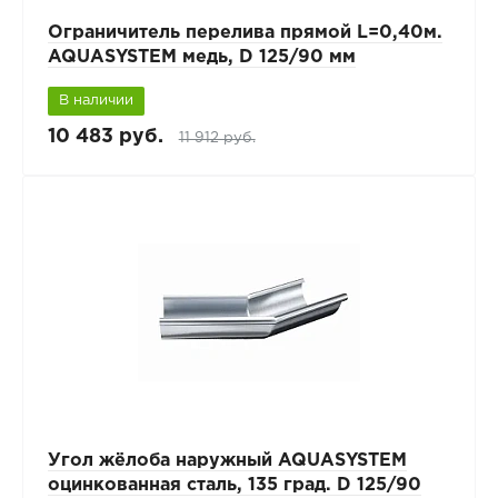
Ограничитель перелива прямой L=0,40м.
AQUASYSTEM медь, D 125/90 мм
В наличии
10 483 руб.
11 912 руб.
Угол жёлоба наружный AQUASYSTEM
оцинкованная сталь, 135 град. D 125/90