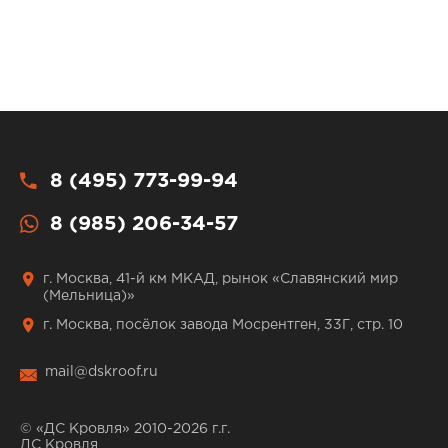
8 (495) 773-99-94
8 (985) 206-34-57
г. Москва, 41-й км МКАД, рынок «Славянский мир
(Мельница)»
г. Москва, посёлок завода Мосрентген, 33Г, стр. 10
mail@dskroof.ru
© «ДС Кровля» 2010-2026 г.г.
ДС Кровля