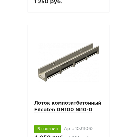
1 250 руб.
Лоток композитбетонный
Filcoten DN100 №10-0
Арт.: 10311062
В наличии