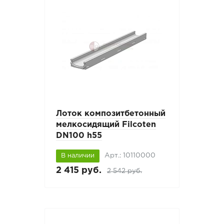
Лоток композитбетонный
мелкосидящий Filcoten
DN100 h55
Арт.: 10110000
В наличии
2 415 руб.
2 542 руб.