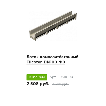
Лоток композитбетонный
Filcoten DN100 №0
Арт.: 10311000
В наличии
2 508 руб.
2 640 руб.