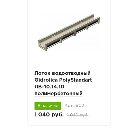
Лоток водоотводный
Gidrolica PolyStandart
ЛВ-10.14.10
полимербетонный
Арт.: 902
В наличии
1 040 руб.
1 040 руб.