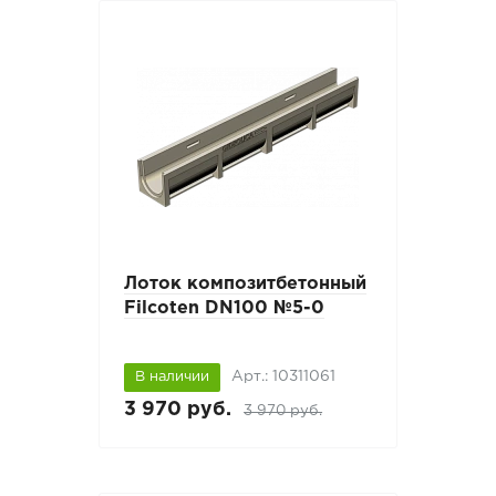
Лоток композитбетонный
Filcoten DN100 №5-0
Арт.: 10311061
В наличии
3 970 руб.
3 970 руб.