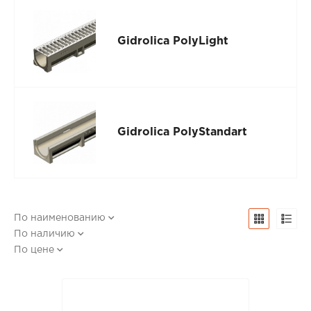
Gidrolica PolyLight
Gidrolica PolyStandart
По наименованию
По наличию
По цене