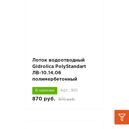
Лоток водоотводный
Gidrolica PolyStandart
ЛВ-10.14.06
полимербетонный
Арт.: 901
В наличии
870 руб.
870 руб.