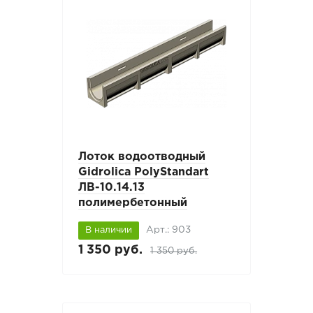
Лоток водоотводный
Gidrolica PolyStandart
ЛВ-10.14.13
полимербетонный
Арт.: 903
В наличии
1 350 руб.
1 350 руб.