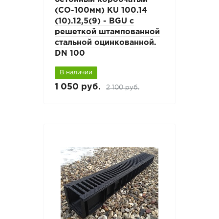
(СО-100мм) КU 100.14
(10).12,5(9) - BGU с
решеткой штампованной
стальной оцинкованной.
DN 100
В наличии
1 050 руб.
2 100 руб.