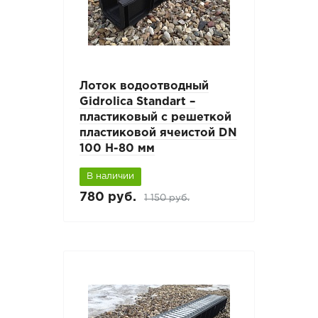
Лоток водоотводный
Gidrolica Standart –
пластиковый с решеткой
пластиковой ячеистой DN
100 H-80 мм
В наличии
780 руб.
1 150 руб.