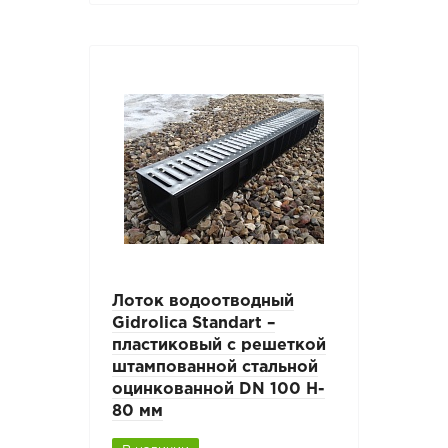
Лоток водоотводный
Gidrolica Standart –
пластиковый с решеткой
штампованной стальной
оцинкованной DN 100 H-
80 мм