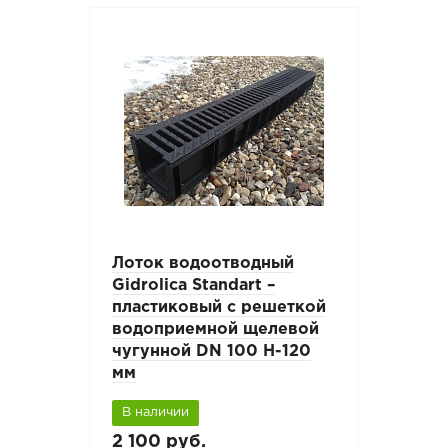
Лоток водоотводный
Gidrolica Standart –
пластиковый с решеткой
водоприемной щелевой
чугунной DN 100 H-120
мм
В наличии
2 100 руб.