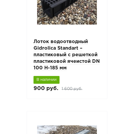
Лоток водоотводный
Gidrolica Standart –
пластиковый с решеткой
пластиковой ячеистой DN
100 H-185 мм
В наличии
900 руб.
1 600 руб.