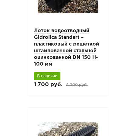
Лоток водоотводный
Gidrolica Standart –
пластиковый с решеткой
штампованной стальной
оцинкованной DN 150 H-
100 мм
В наличии
1 700 руб.
4 200 руб.