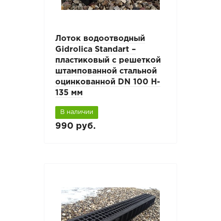
Лоток водоотводный
Gidrolica Standart –
пластиковый с решеткой
штампованной стальной
оцинкованной DN 100 H-
135 мм
В наличии
990 руб.