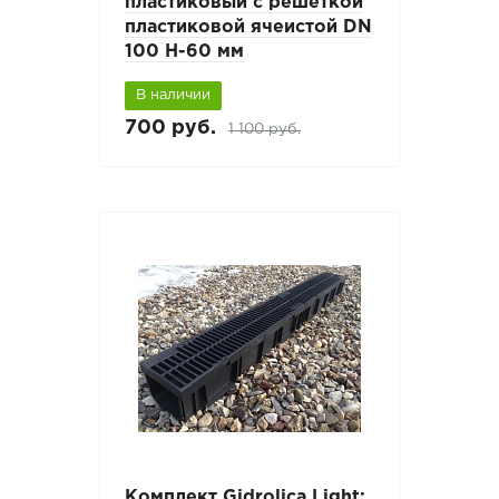
пластиковый с решеткой
пластиковой ячеистой DN
100 H-60 мм
В наличии
700 руб.
1 100 руб.
Комплект Gidrolica Light: