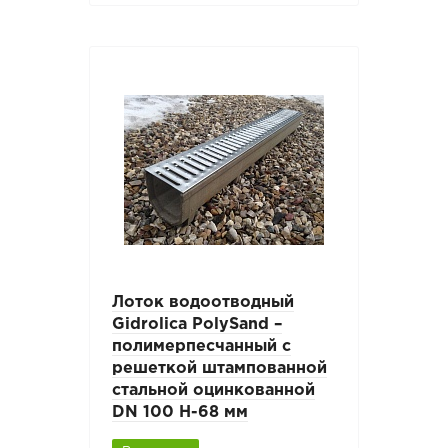
Лоток водоотводный
Gidrolica PolySand –
полимерпесчанный c
решеткой штампованной
стальной оцинкованной
DN 100 H-68 мм