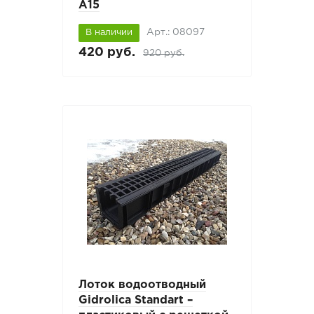
A15
Арт.: 08097
В наличии
420 руб.
920 руб.
Лоток водоотводный
Gidrolica Standart –