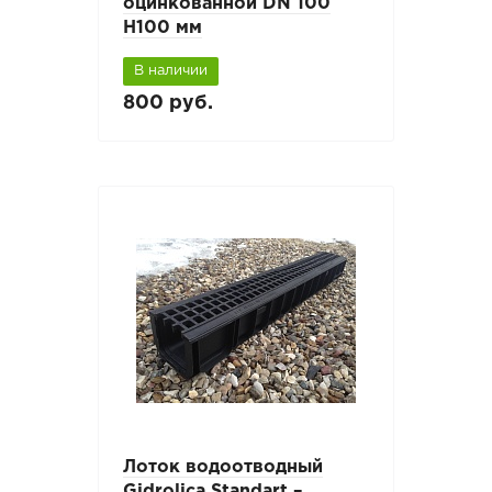
оцинкованной DN 100
H100 мм
В наличии
800 руб.
Лоток водоотводный
Gidrolica Standart –