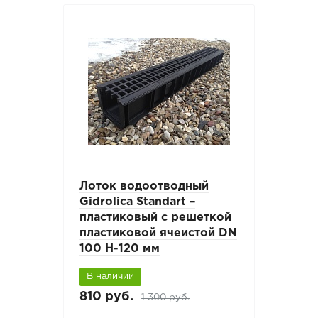
Лоток водоотводный
Gidrolica Standart –
пластиковый с решеткой
пластиковой ячеистой DN
100 H-120 мм
В наличии
810 руб.
1 300 руб.