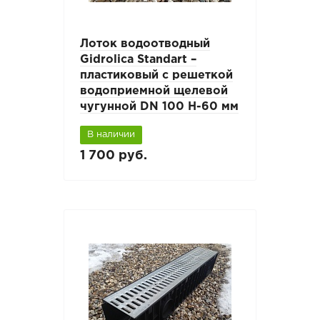
Лоток водоотводный
Gidrolica Standart –
пластиковый с решеткой
водоприемной щелевой
чугунной DN 100 H-60 мм
В наличии
1 700 руб.