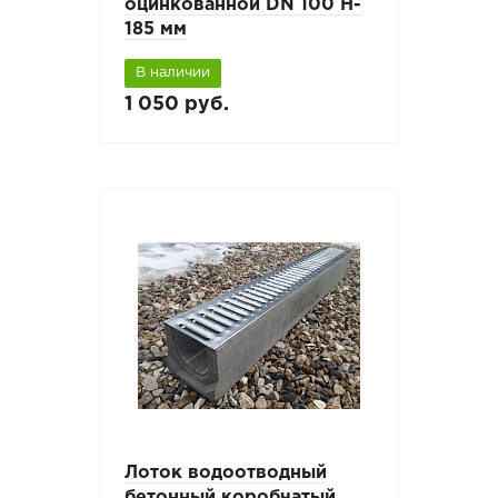
оцинкованной DN 100 H-
185 мм
В наличии
1 050 руб.
Лоток водоотводный
бетонный коробчатый