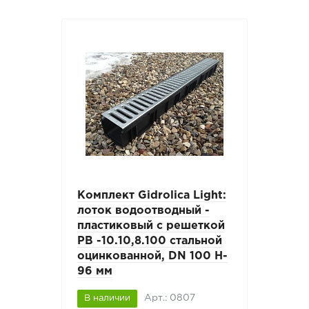
Комплект Gidrolica Light:
лоток водоотводный -
пластиковый с решеткой
РВ -10.10,8.100 стальной
оцинкованной, DN 100 H-
96 мм
Арт.: 0807
В наличии