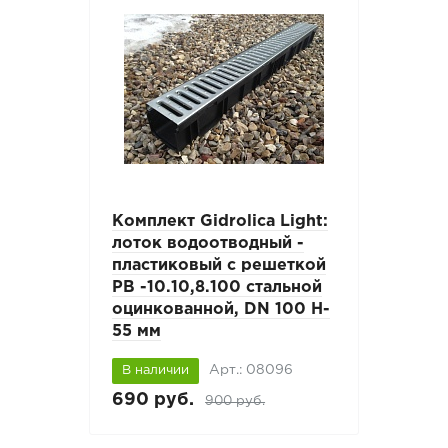
Комплект Gidrolica Light:
лоток водоотводный -
пластиковый с решеткой
РВ -10.10,8.100 стальной
оцинкованной, DN 100 H-
55 мм
Арт.: 08096
В наличии
690 руб.
900 руб.