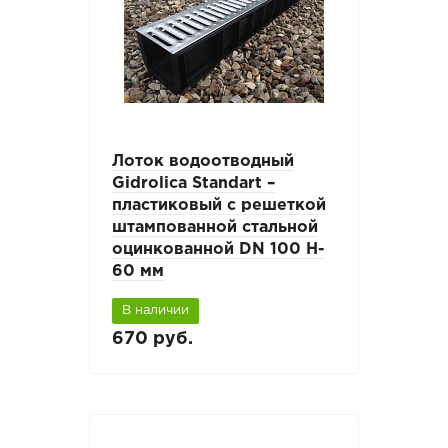
Лоток водоотводный
Gidrolica Standart –
пластиковый с решеткой
штампованной стальной
оцинкованной DN 100 H-
60 мм
В наличии
670 руб.