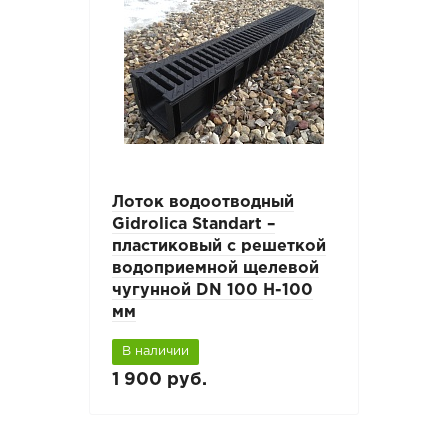
Лоток водоотводный
Gidrolica Standart –
пластиковый с решеткой
водоприемной щелевой
чугунной DN 100 H-100
мм
В наличии
1 900 руб.