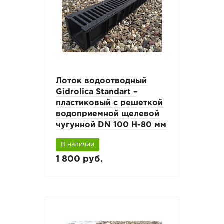
Лоток водоотводный
Gidrolica Standart –
пластиковый с решеткой
водоприемной щелевой
чугунной DN 100 H-80 мм
В наличии
1 800 руб.