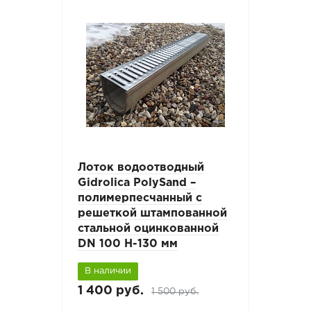
Лоток водоотводный
Gidrolica PolySand –
полимерпесчанный c
решеткой штампованной
стальной оцинкованной
DN 100 H-130 мм
В наличии
1 400 руб.
1 500 руб.