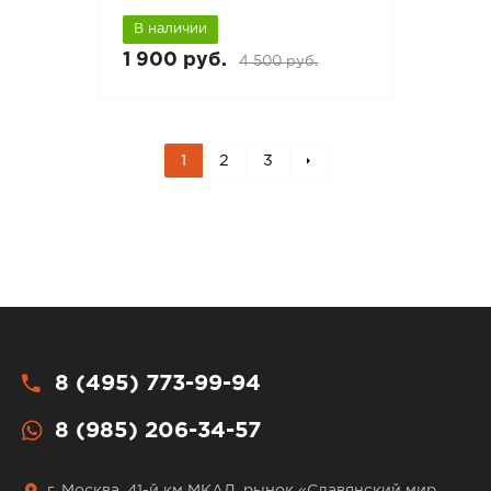
В наличии
1 900 руб.
4 500 руб.
1
2
3
8 (495) 773-99-94
8 (985) 206-34-57