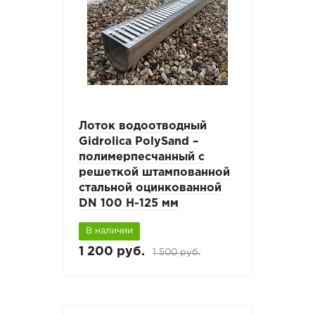
Лоток водоотводный
Gidrolica PolySand –
полимерпесчанный c
решеткой штампованной
стальной оцинкованной
DN 100 H-125 мм
В наличии
1 200 руб.
1 500 руб.