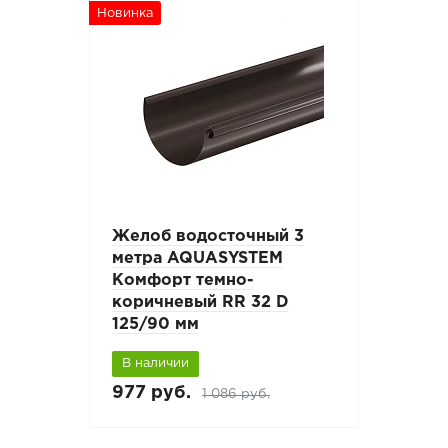
Новинка
Желоб водосточный 3
метра AQUASYSTEM
Комфорт темно-
коричневый RR 32 D
125/90 мм
В наличии
977 руб.
1 086 руб.