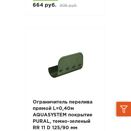
664 руб.
906 руб.
Ограничитель перелива
прямой L=0,40м
AQUASYSTEM покрытие
PURAL, темно-зеленый
RR 11 D 125/90 мм