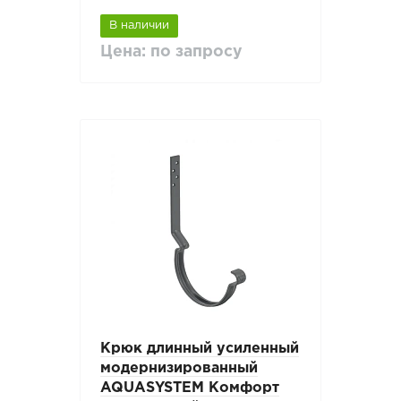
В наличии
Цена: по запросу
Крюк длинный усиленный
модернизированный
AQUASYSTEM Комфорт