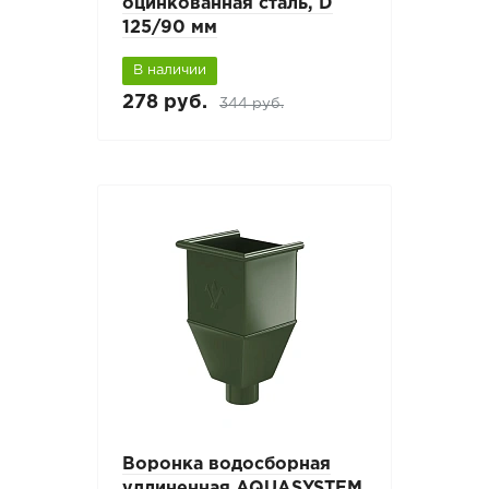
оцинкованная сталь, D
125/90 мм
В наличии
278 руб.
344 руб.
Воронка водосборная
удлиненная AQUASYSTEM