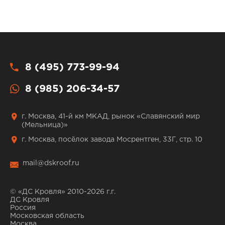
8 (495) 773-99-94
8 (985) 206-34-57
г. Москва, 41-й км МКАД, рынок «Славянский мир
(Мельница)»
г. Москва, посёлок завода Мосрентген, 33Г, стр. 10
mail@dskroof.ru
© «ДС Кровля» 2010-2026 г.г.
ДС Кровля
Россия
Московская область
Москва