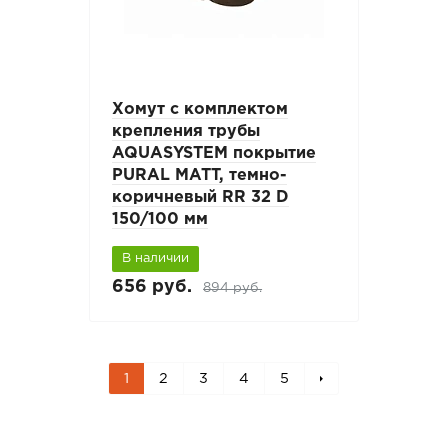
Хомут с комплектом
крепления трубы
AQUASYSTEM покрытие
PURAL MATT, темно-
коричневый RR 32 D
150/100 мм
В наличии
656 руб.
894 руб.
1
2
3
4
5