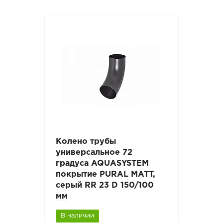
Колено трубы
универсальное 72
градуса AQUASYSTEM
покрытие PURAL MATT,
серый RR 23 D 150/100
мм
В наличии