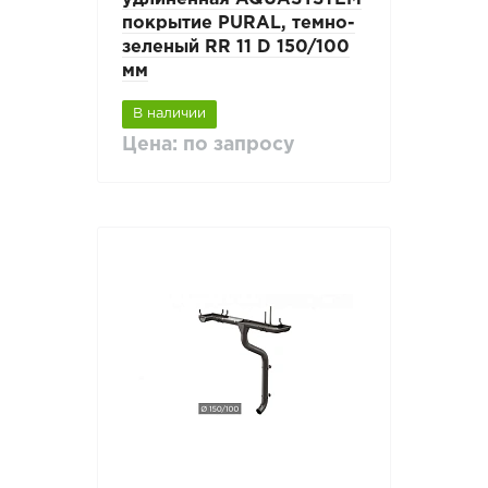
покрытие PURAL, темно-
зеленый RR 11 D 150/100
мм
В наличии
Цена: по запросу