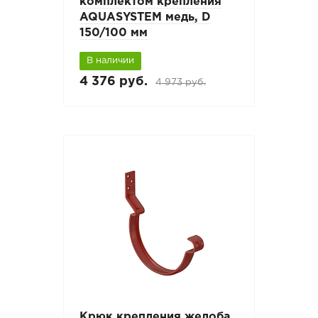
комплектом крепления
AQUASYSTEM медь, D
150/100 мм
В наличии
4 376 руб.
4 973 руб.
Крюк крепления желоба