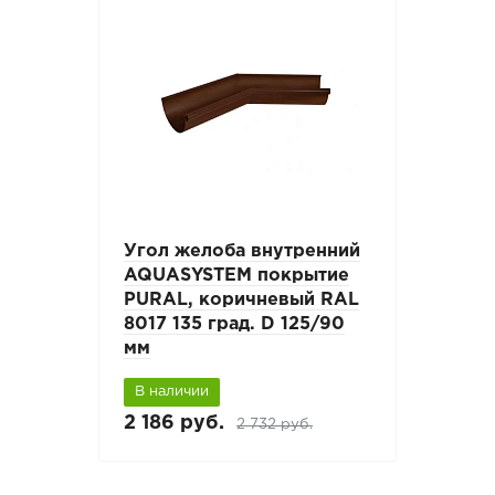
Угол желоба внутренний
AQUASYSTEM покрытие
PURAL, коричневый RAL
8017 135 град. D 125/90
мм
В наличии
2 186 руб.
2 732 руб.