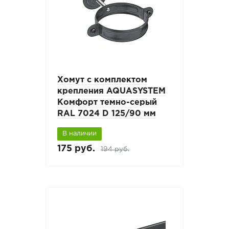
Хомут с комплектом
крепления AQUASYSTEM
Комфорт темно-серый
RAL 7024 D 125/90 мм
В наличии
175 руб.
194 руб.