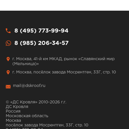
8 (495) 773-99-94
8 (985) 206-34-57
г. Москва, 41-й км МКАД, рынок «Славянский мир
(Мельница)»
г. Москва, посёлок завода Мосрентген, 33Г, стр. 10
mail@dskroof.ru
© «ДС Кровля» 2010-2026 г.г.
ДС Кровля
Россия
Московская область
Москва
посёлок завода Мосрентген, 33Г, стр. 10