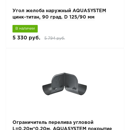
Угол желоба наружный AQUASYSTEM
цинк-титан, 90 град. D 125/90 мм
В наличии
5 330 руб.
5 794 руб.
Ограничитель перелива угловой
L=0,20м*0,20м. AQUASYSTEM покрытие