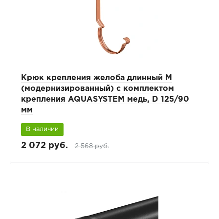
Крюк крепления желоба длинный М
(модернизированный) с комплектом
крепления AQUASYSTEM медь, D 125/90
мм
В наличии
2 072 руб.
2 568 руб.