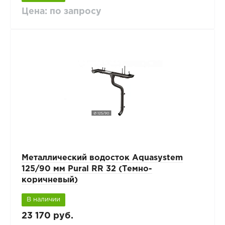
Цена: по запросу
Металлический водосток Aquasystem
125/90 мм Pural RR 32 (Темно-
коричневый)
В наличии
23 170 руб.