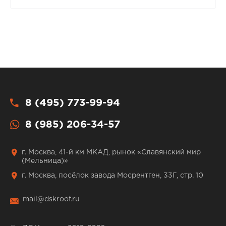
8 (495) 773-99-94
8 (985) 206-34-57
г. Москва, 41-й км МКАД, рынок «Славянский мир
(Мельница)»
г. Москва, посёлок завода Мосрентген, 33Г, стр. 10
mail@dskroof.ru