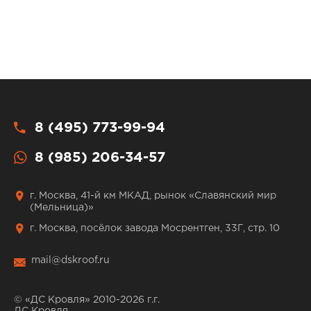
8 (495) 773-99-94
8 (985) 206-34-57
г. Москва, 41-й км МКАД, рынок «Славянский мир
(Мельница)»
г. Москва, посёлок завода Мосрентген, 33Г, стр. 10
mail@dskroof.ru
© «ДС Кровля» 2010-2026 г.г.