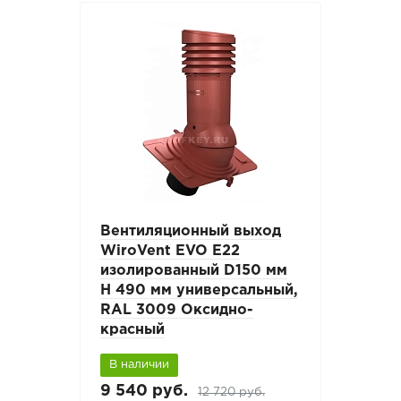
Вентиляционный выход
WiroVent EVO E22
изолированный D150 мм
Н 490 мм универсальный,
RAL 3009 Оксидно-
красный
В наличии
9 540 руб.
12 720 руб.