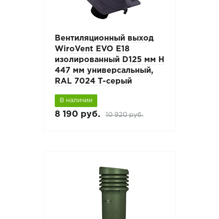
Вентиляционный выход
WiroVent EVO E18
изолированный D125 мм Н
447 мм универсальный,
RAL 7024 Т-серый
В наличии
8 190 руб.
10 920 руб.