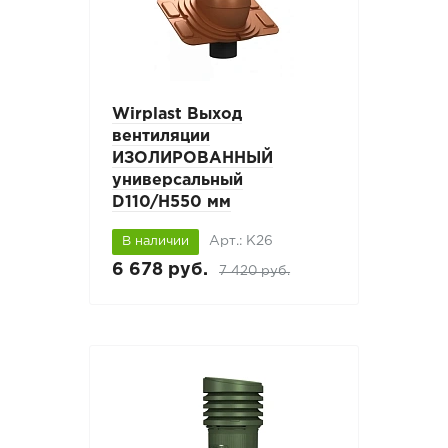
Wirplast Выход
вентиляции
ИЗОЛИРОВАННЫЙ
универсальный
D110/H550 мм
Арт.: К26
В наличии
6 678 руб.
7 420 руб.