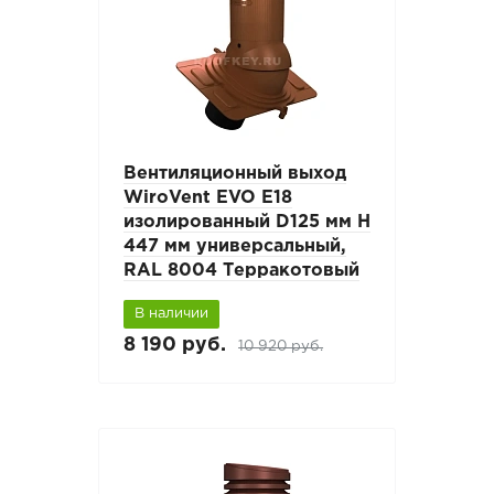
Вентиляционный выход
WiroVent EVO E18
изолированный D125 мм Н
447 мм универсальный,
RAL 8004 Терракотовый
В наличии
8 190 руб.
10 920 руб.