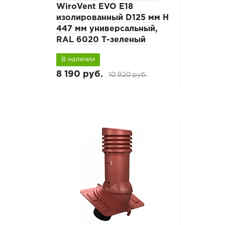
WiroVent EVO E18
изолированный D125 мм Н
447 мм универсальный,
RAL 6020 Т-зеленый
В наличии
8 190 руб.
10 920 руб.