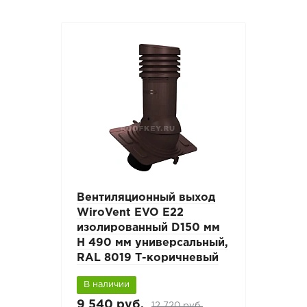
Вентиляционный выход
WiroVent EVO E22
изолированный D150 мм
Н 490 мм универсальный,
RAL 8019 Т-коричневый
В наличии
9 540 руб.
12 720 руб.