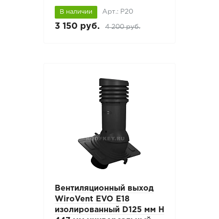
Арт.: P20
В наличии
3 150 руб.
4 200 руб.
Вентиляционный выход
WiroVent EVO E18
изолированный D125 мм Н