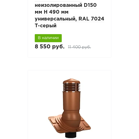
неизолированный D150
мм Н 490 мм
универсальный, RAL 7024
Т-серый
В наличии
8 550 руб.
11 400 руб.