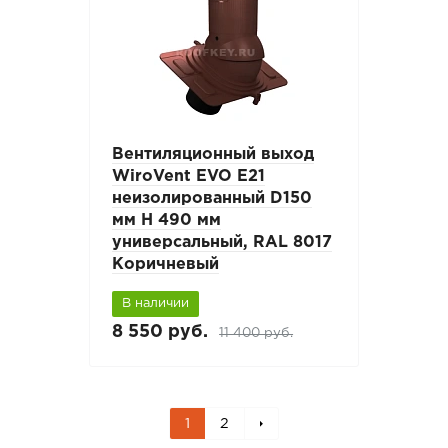
Вентиляционный выход
WiroVent EVO E21
неизолированный D150
мм Н 490 мм
универсальный, RAL 8017
Коричневый
В наличии
8 550 руб.
11 400 руб.
1
2