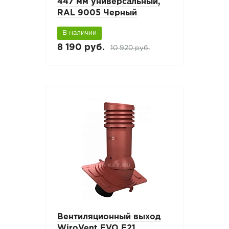
447 мм универсальный,
RAL 9005 Черный
В наличии
8 190 руб.
10 920 руб.
Вентиляционный выход
WiroVent EVO E21