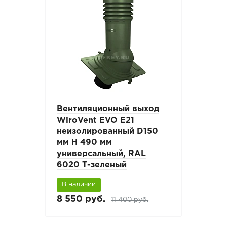
Вентиляционный выход
WiroVent EVO E21
неизолированный D150
мм Н 490 мм
универсальный, RAL
6020 Т-зеленый
В наличии
8 550 руб.
11 400 руб.