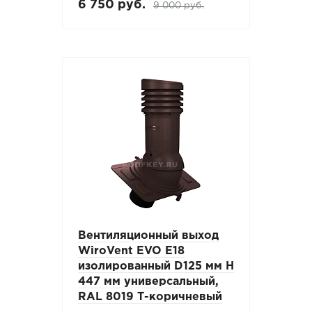
6 750 руб.
9 000 руб.
Вентиляционный выход
WiroVent EVO E18
изолированный D125 мм Н
447 мм универсальный,
RAL 8019 Т-коричневый