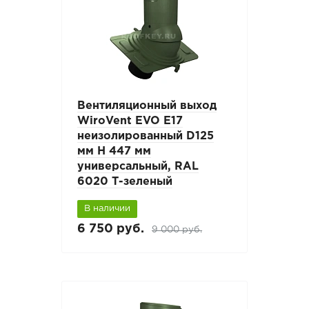
Вентиляционный выход
WiroVent EVO E17
неизолированный D125
мм Н 447 мм
универсальный, RAL
6020 Т-зеленый
В наличии
6 750 руб.
9 000 руб.