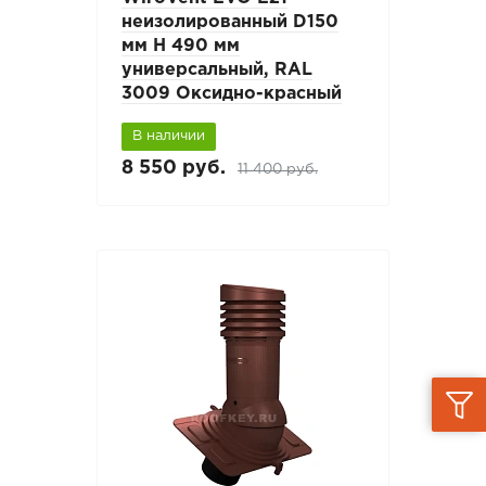
неизолированный D150
мм Н 490 мм
универсальный, RAL
3009 Оксидно-красный
В наличии
8 550 руб.
11 400 руб.