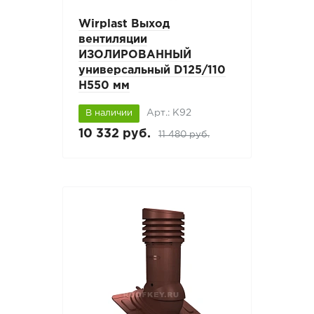
Wirplast Выход
вентиляции
ИЗОЛИРОВАННЫЙ
универсальный D125/110
H550 мм
Арт.: К92
В наличии
10 332 руб.
11 480 руб.