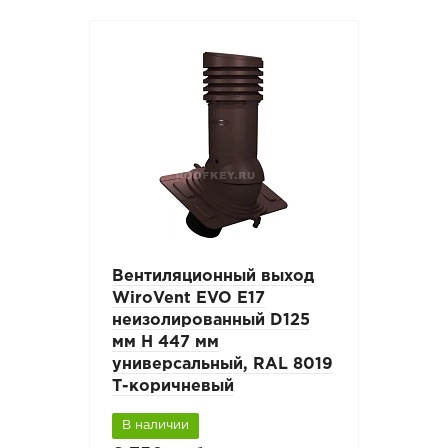
Вентиляционный выход
WiroVent EVO E17
неизолированный D125
мм Н 447 мм
универсальный, RAL 8019
Т-коричневый
В наличии