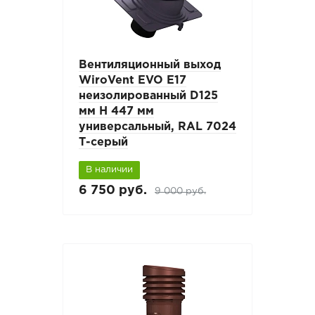
Вентиляционный выход
WiroVent EVO E17
неизолированный D125
мм Н 447 мм
универсальный, RAL 7024
Т-серый
В наличии
6 750 руб.
9 000 руб.