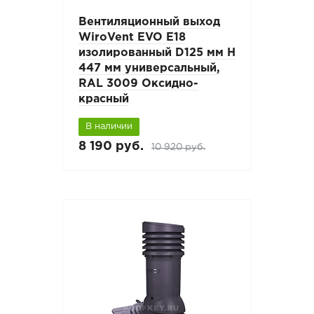
Вентиляционный выход
WiroVent EVO E18
изолированный D125 мм Н
447 мм универсальный,
RAL 3009 Оксидно-
красный
В наличии
8 190 руб.
10 920 руб.