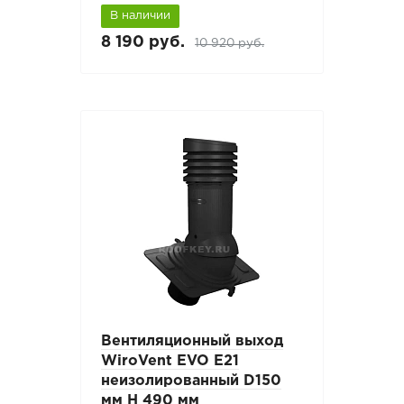
В наличии
8 190 руб.
10 920 руб.
Вентиляционный выход
WiroVent EVO E21
неизолированный D150
мм Н 490 мм