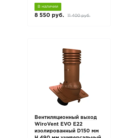
В наличии
8 550 руб.
11 400 руб.
Вентиляционный выход
WiroVent EVO E22
изолированный D150 мм
Н 490 мм универсальный,