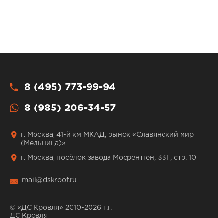
8 (495) 773-99-94
8 (985) 206-34-57
г. Москва, 41-й км МКАД, рынок «Славянский мир
(Мельница)»
г. Москва, посёлок завода Мосрентген, 33Г, стр. 10
mail@dskroof.ru
© «ДС Кровля» 2010-2026 г.г.
ДС Кровля