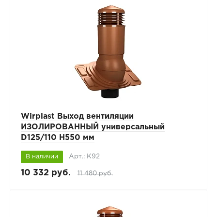
Wirplast Выход вентиляции
ИЗОЛИРОВАННЫЙ универсальный
D125/110 H550 мм
Арт.: К92
В наличии
10 332 руб.
11 480 руб.