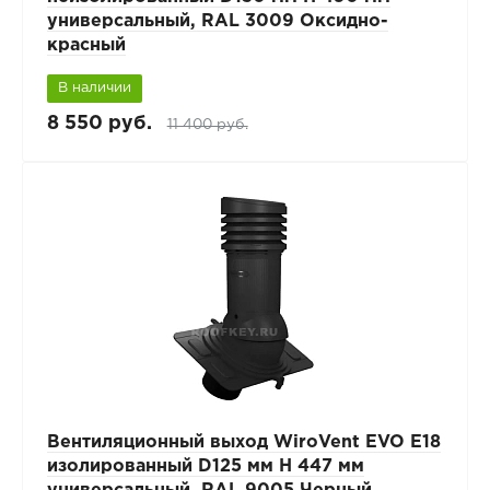
универсальный, RAL 3009 Оксидно-
красный
В наличии
8 550 руб.
11 400 руб.
Вентиляционный выход WiroVent EVO E18
изолированный D125 мм Н 447 мм