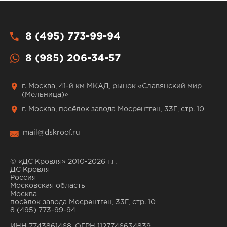
8 (495) 773-99-94
8 (985) 206-34-57
г. Москва, 41-й км МКАД, рынок «Славянский мир
(Мельница)»
г. Москва, посёлок завода Мосрентген, 33Г, стр. 10
mail@dskroof.ru
© «ДС Кровля» 2010-2026 г.г.
ДС Кровля
Россия
Московская область
Москва
посёлок завода Мосрентген, 33Г, стр. 10
8 (495) 773-99-94
ИНН 7743861468, ОГРН 1127746634839