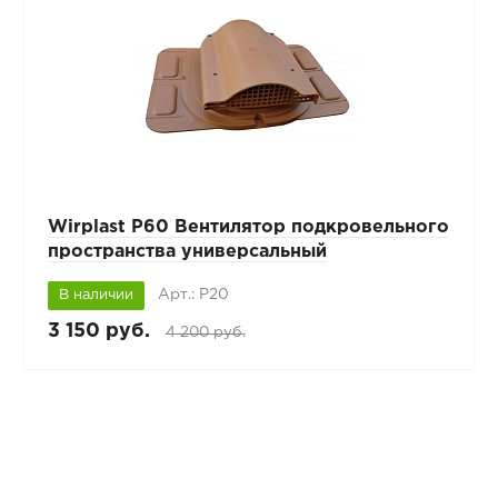
Wirplast P60 Вентилятор подкровельного
пространства универсальный
Арт.: P20
В наличии
3 150 руб.
4 200 руб.