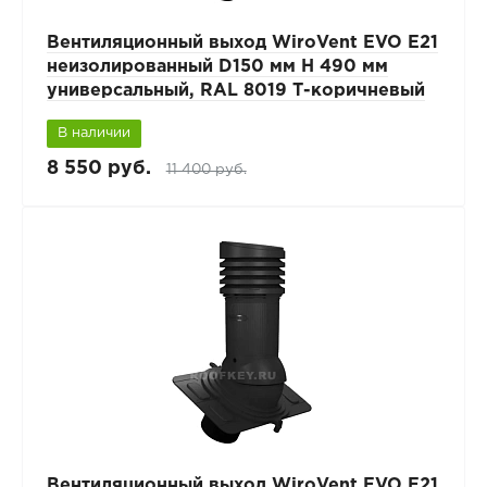
Вентиляционный выход WiroVent EVO E21
неизолированный D150 мм Н 490 мм
универсальный, RAL 8019 Т-коричневый
В наличии
8 550 руб.
11 400 руб.
Вентиляционный выход WiroVent EVO E21