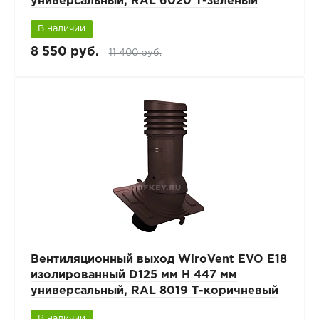
универсальный, RAL 6020 Т-зеленый
В наличии
8 550 руб.
11 400 руб.
Вентиляционный выход WiroVent EVO E18
изолированный D125 мм Н 447 мм
универсальный, RAL 8019 Т-коричневый
В наличии