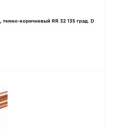
темно-коричневый RR 32 135 град. D