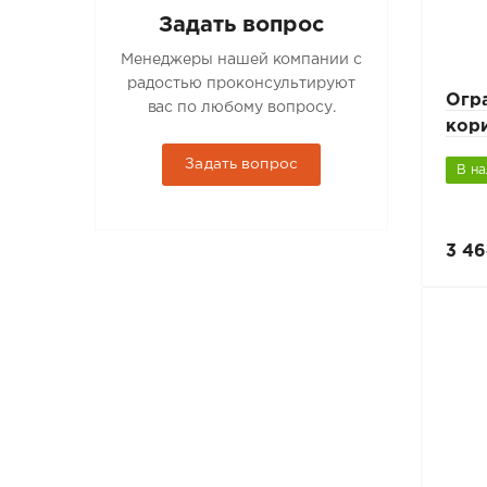
Задать вопрос
Менеджеры нашей компании с
радостью проконсультируют
Огр
вас по любому вопросу.
кор
Задать вопрос
В н
3 46