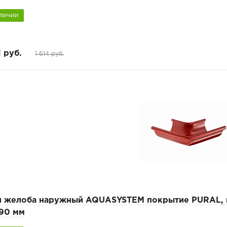
аличии
1 руб.
1 614 руб.
л желоба наружный AQUASYSTEM покрытие PURAL, к
/90 мм