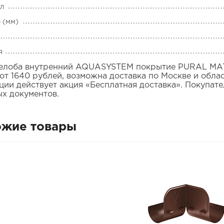
ал
 (мм)
я
елоба внутренний AQUASYSTEM покрытие PURAL MATT
 от 1640 рублей, возможна доставка по Москве и обла
ции действует акция «Бесплатная доставка». Покупат
ых документов.
ожие товары