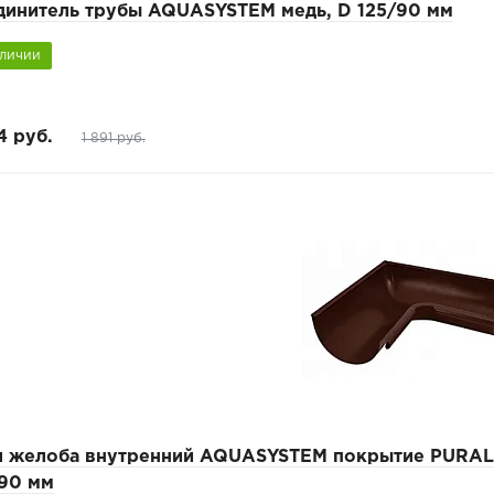
динитель трубы AQUASYSTEM медь, D 125/90 мм
аличии
4 руб.
1 891 руб.
л желоба внутренний AQUASYSTEM покрытие PURAL,
/90 мм