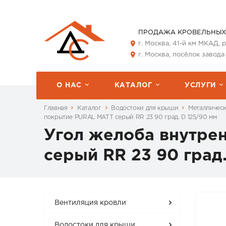
ПРОДАЖА КРОВЕЛЬНЫХ
г. Москва, 41-й км МКАД,
г. Москва, посёлок завода
О НАС
КАТАЛОГ
УСЛУГИ
Главная
Каталог
Водостоки для крыши
Металличес
покрытие PURAL MATT серый RR 23 90 град. D 125/90 мм
Угол желоба внутр
серый RR 23 90 град
Вентиляция кровли
Водостоки для крыши