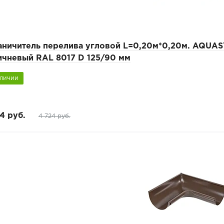
аничитель перелива угловой L=0,20м*0,20м. AQUA
ичневый RAL 8017 D 125/90 мм
аличии
4 руб.
4 724 руб.