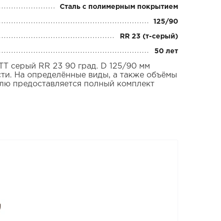
Сталь с полимерным покрытием
125/90
RR 23 (т-серый)
50 лет
 серый RR 23 90 град. D 125/90 мм
сти. На определённые виды, а также объёмы
елю предоставляется полный комплект