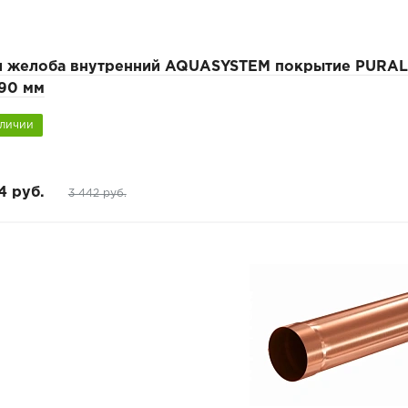
л желоба внутренний AQUASYSTEM покрытие PURAL, 
/90 мм
аличии
4 руб.
3 442 руб.