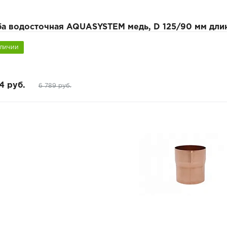
а водосточная AQUASYSTEM медь, D 125/90 мм длин
аличии
4 руб.
6 789 руб.