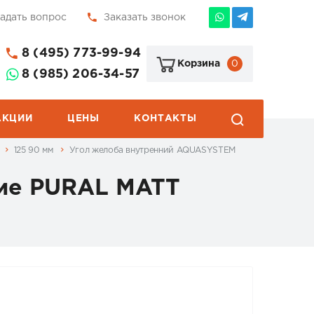
адать вопрос
Заказать звонок
8 (495) 773-99-94
0
Корзина
8 (985) 206-34-57
АКЦИИ
ЦЕНЫ
КОНТАКТЫ
5
125 90 мм
Угол желоба внутренний AQUASYSTEM
ие PURAL MATT