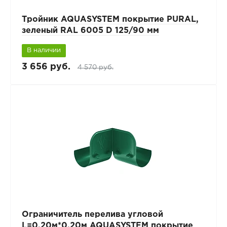
Тройник AQUASYSTEM покрытие PURAL,
зеленый RAL 6005 D 125/90 мм
В наличии
3 656 руб.
4 570 руб.
Ограничитель перелива угловой
L=0,20м*0,20м AQUASYSTEM покрытие