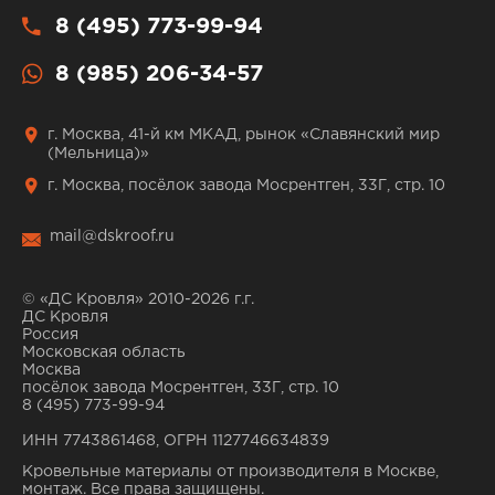
8 (495) 773-99-94
8 (985) 206-34-57
г. Москва, 41-й км МКАД, рынок «Славянский мир
(Мельница)»
г. Москва, посёлок завода Мосрентген, 33Г, стр. 10
mail@dskroof.ru
© «ДС Кровля» 2010-2026 г.г.
ДС Кровля
Россия
Московская область
Москва
посёлок завода Мосрентген, 33Г, стр. 10
8 (495) 773-99-94
ИНН 7743861468, ОГРН 1127746634839
Кровельные материалы от производителя в Москве,
монтаж. Все права защищены.