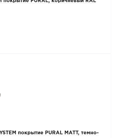
M покрытие PURAL, коричневый RAL
SYSTEM покрытие PURAL MATT, темно-