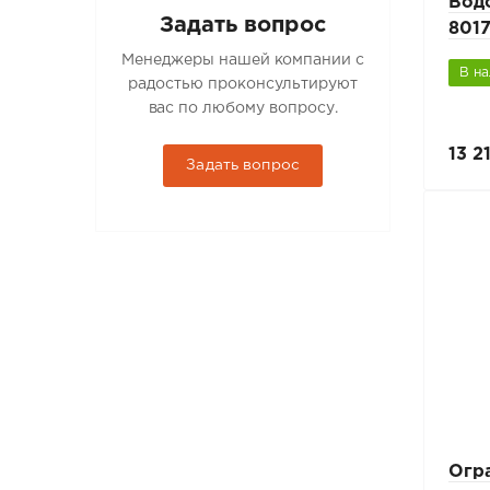
Вод
Задать вопрос
8017
Менеджеры нашей компании с
В н
радостью проконсультируют
вас по любому вопросу.
13 2
Задать вопрос
Огр