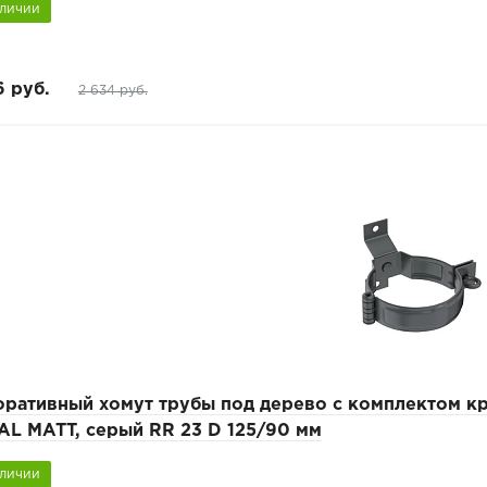
аличии
6 руб.
2 634 руб.
оративный хомут трубы под дерево с комплектом 
AL MATT, серый RR 23 D 125/90 мм
аличии