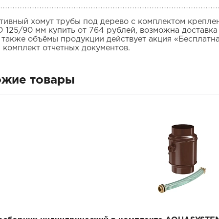
тивный хомут трубы под дерево с комплектом креп
D 125/90 мм купить от 764 рублей, возможна доставка
а также объёмы продукции действует акция «Бесплатн
 комплект отчетных документов.
ожие товары