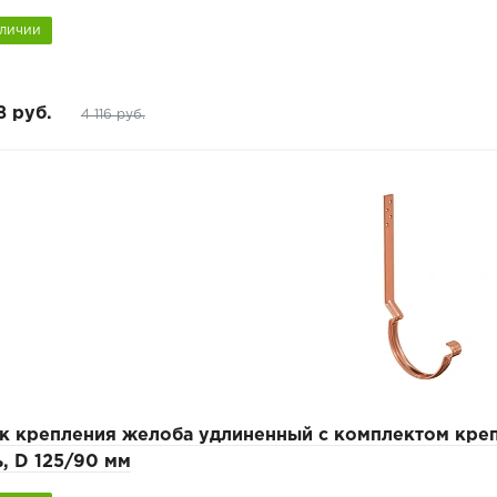
аличии
8 руб.
4 116 руб.
к крепления желоба удлиненный с комплектом к
, D 125/90 мм