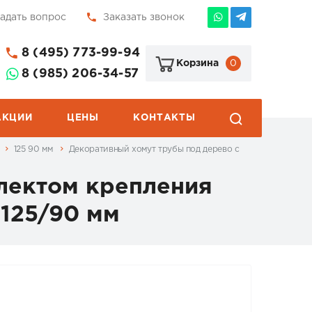
адать вопрос
Заказать звонок
8 (495) 773-99-94
0
Корзина
8 (985) 206-34-57
АКЦИИ
ЦЕНЫ
КОНТАКТЫ
5
125 90 мм
Декоративный хомут трубы под дерево с
лектом крепления
125/90 мм