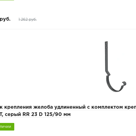
руб.
1 262 руб.
к крепления желоба удлиненный с комплектом кр
, серый RR 23 D 125/90 мм
аличии