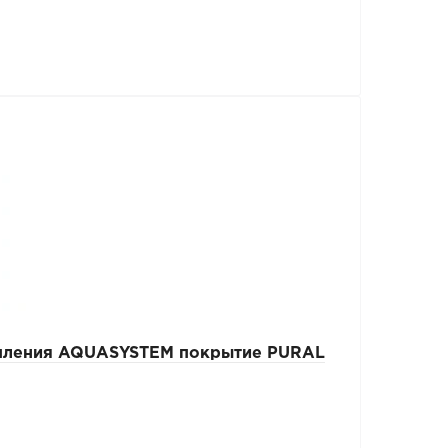
епления AQUASYSTEM покрытие PURAL