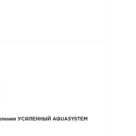
репления УСИЛЕННЫЙ AQUASYSTEM