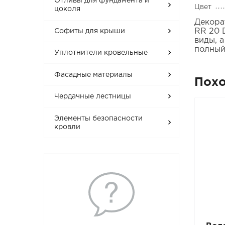
Отливы для фундамента и
Цвет
цоколя
Декора
RR 20 
Софиты для крыши
виды, 
полный
Уплотнители кровельные
Фасадные материалы
Пох
Чердачные лестницы
Элементы безопасности
кровли