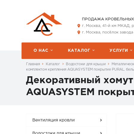
ПРОДАЖА КРОВЕЛЬНЫХ
г. Москва, 41-й км МКАД,
г. Москва, посёлок завода
О НАС
КАТАЛОГ
УСЛУГИ
Главная
Каталог
Водостоки для крыши
Металличес
комплектом крепления AQUASYSTEM покрытие PURAL, белы
Декоративный хомут
AQUASYSTEM покрыти
Вентиляция кровли
Водостоки для крыши