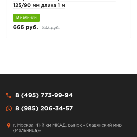
125/90 мм длина 1 м
В наличии
666 руб.
833 руб.
8 (495) 773-99-94
8 (985) 206-34-57
г. Москва, 41-й км МКАД, рынок «Славянский мир
(Мельница)»