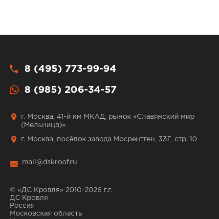
8 (495) 773-99-94
8 (985) 206-34-57
г. Москва, 41-й км МКАД, рынок «Славянский мир
(Мельница)»
г. Москва, посёлок завода Мосрентген, 33Г, стр. 10
mail@dskroof.ru
© «ДС Кровля» 2010-2026 г.г.
ДС Кровля
Россия
Московская область