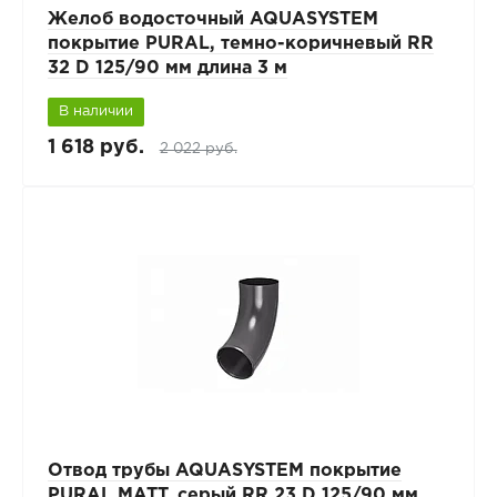
Желоб водосточный AQUASYSTEM
покрытие PURAL, темно-коричневый RR
32 D 125/90 мм длина 3 м
В наличии
1 618 руб.
2 022 руб.
Отвод трубы AQUASYSTEM покрытие
PURAL MATT, серый RR 23 D 125/90 мм