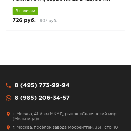
В наличии
726 руб.
907 руб.
8 (495) 773-99-94
8 (985) 206-34-57
г. Москва, 41-й км МКАД, рынок «Славянский мир
(Мельница)»
г. Москва, посёлок завода Мосрентген, 33Г, стр. 10