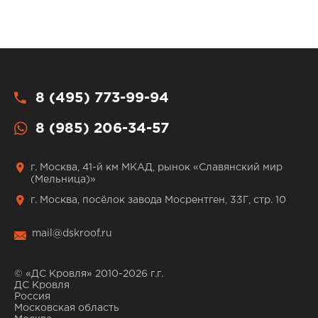
8 (495) 773-99-94
8 (985) 206-34-57
г. Москва, 41-й км МКАД, рынок «Славянский мир
(Мельница)»
г. Москва, посёлок завода Мосрентген, 33Г, стр. 10
mail@dskroof.ru
© «ДС Кровля» 2010-2026 г.г.
ДС Кровля
Россия
Московская область