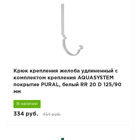
Крюк крепления желоба удлиненный с
комплектом крепления AQUASYSTEM
покрытие PURAL, белый RR 20 D 125/90
мм
В наличии
334 руб.
454 руб.