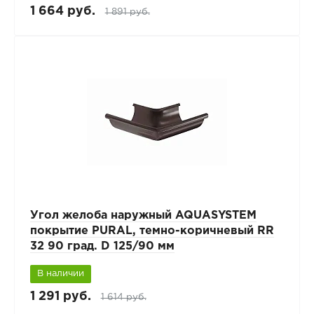
1 664 руб.
1 891 руб.
Угол желоба наружный AQUASYSTEM
покрытие PURAL, темно-коричневый RR
32 90 град. D 125/90 мм
В наличии
1 291 руб.
1 614 руб.