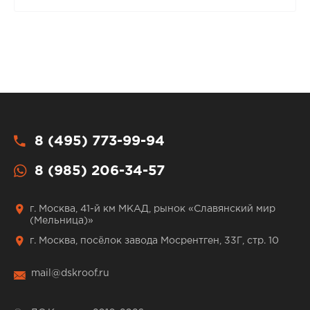
8 (495) 773-99-94
8 (985) 206-34-57
г. Москва, 41-й км МКАД, рынок «Славянский мир
(Мельница)»
г. Москва, посёлок завода Мосрентген, 33Г, стр. 10
mail@dskroof.ru