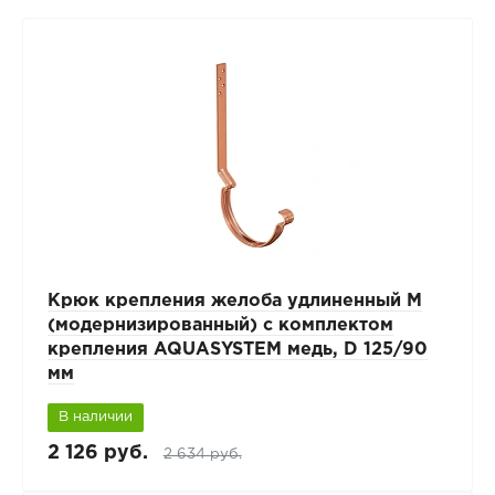
Крюк крепления желоба удлиненный М
(модернизированный) с комплектом
крепления AQUASYSTEM медь, D 125/90
мм
В наличии
2 126 руб.
2 634 руб.