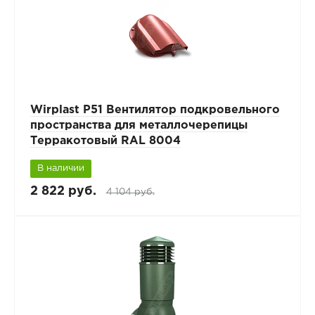
Wirplast P51 Вентилятор подкровельного
пространства для металлочерепицы
Терракотовый RAL 8004
В наличии
2 822 руб.
4 104 руб.