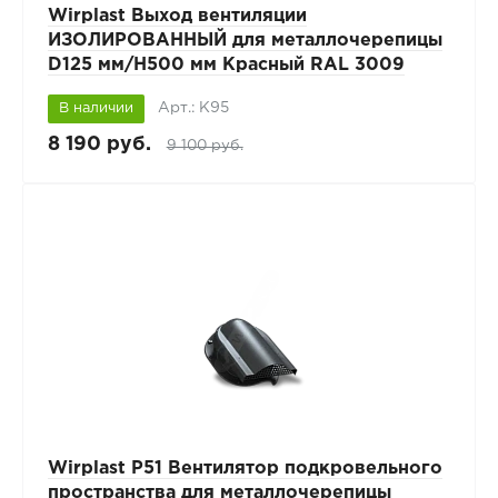
Wirplast Выход вентиляции
ИЗОЛИРОВАННЫЙ для металлочерепицы
D125 мм/H500 мм Красный RAL 3009
Арт.: К95
В наличии
8 190 руб.
9 100 руб.
Wirplast P51 Вентилятор подкровельного
пространства для металлочерепицы