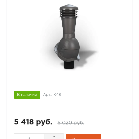
В наличии
Арт.: К48
5 418 руб.
6 020 руб.