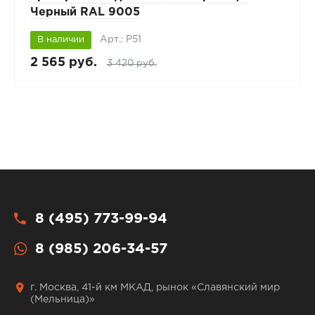
Черный RAL 9005
Арт.: P51
В наличии
2 565 руб.
3 420 руб.
8 (495) 773-99-94
8 (985) 206-34-57
г. Москва, 41-й км МКАД, рынок «Славянский мир
(Мельница)»