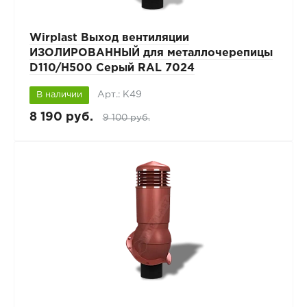
Wirplast Выход вентиляции
ИЗОЛИРОВАННЫЙ для металлочерепицы
D110/H500 Серый RAL 7024
Арт.: К49
В наличии
8 190 руб.
9 100 руб.