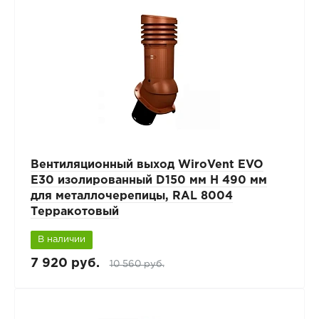
Вентиляционный выход WiroVent EVO
E30 изолированный D150 мм Н 490 мм
для металлочерепицы, RAL 8004
Терракотовый
В наличии
7 920 руб.
10 560 руб.