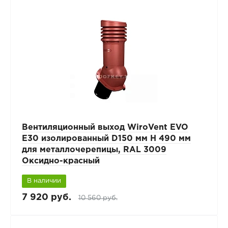
Вентиляционный выход WiroVent EVO
E30 изолированный D150 мм Н 490 мм
для металлочерепицы, RAL 3009
Оксидно-красный
В наличии
7 920 руб.
10 560 руб.