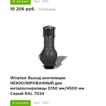
Арт.: К55
В наличии
10 206 руб.
11 340 руб.
Wirplast Выход вентиляции
НЕИЗОЛИРОВАННЫЙ для
металлочерепицы D150 мм/H500 мм
Серый RAL 7024
Арт.: К53
В наличии