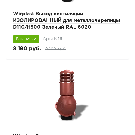
Wirplast Выход вентиляции
ИЗОЛИРОВАННЫЙ для металлочерепицы
D110/H500 Зеленый RAL 6020
Арт.: К49
В наличии
8 190 руб.
9 100 руб.