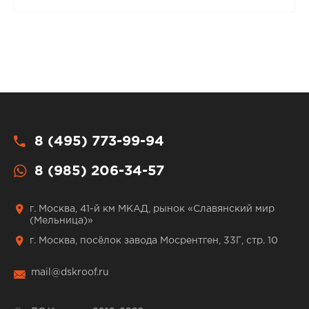
8 (495) 773-99-94
8 (985) 206-34-57
г. Москва, 41-й км МКАД, рынок «Славянский мир
(Мельница)»
г. Москва, посёлок завода Мосрентген, 33Г, стр. 10
mail@dskroof.ru