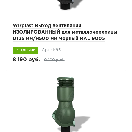
Wirplast Выход вентиляции
ИЗОЛИРОВАННЫЙ для металлочерепицы
D125 мм/H500 мм Черный RAL 9005
Арт.: К95
В наличии
8 190 руб.
9 100 руб.