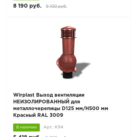
8 190 руб.
9 100 руб.
Wirplast Выход вентиляции
НЕИЗОЛИРОВАННЫЙ для
металлочерепицы D125 мм/H500 мм
Красный RAL 3009
Арт.: К94
В наличии