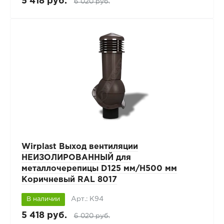
5 418 руб.
6 020 руб.
Wirplast Выход вентиляции
НЕИЗОЛИРОВАННЫЙ для
металлочерепицы D125 мм/H500 мм
Коричневый RAL 8017
Арт.: К94
В наличии
5 418 руб.
6 020 руб.