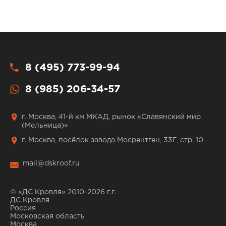
8 (495) 773-99-94
8 (985) 206-34-57
г. Москва, 41-й км МКАД, рынок «Славянский мир
(Мельница)»
г. Москва, посёлок завода Мосрентген, 33Г, стр. 10
mail@dskroof.ru
© «ДС Кровля» 2010-2026 г.г.
ДС Кровля
Россия
Московская область
Москва