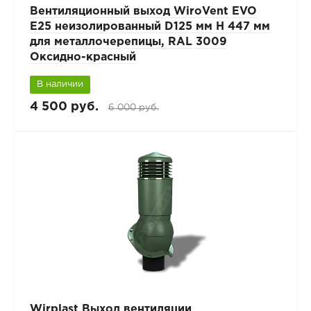
Вентиляционный выход WiroVent EVO
E25 неизолированный D125 мм Н 447 мм
для металлочерепицы, RAL 3009
Оксидно-красный
В наличии
4 500 руб.
6 000 руб.
Wirplast Выход вентиляции