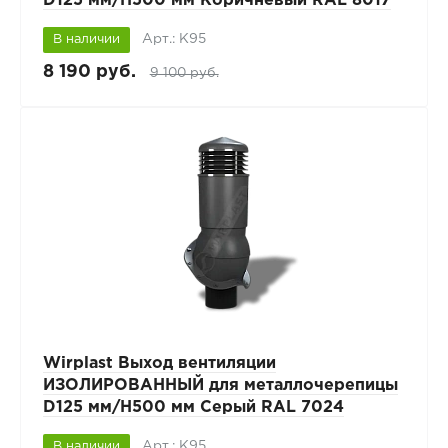
D125 мм/H500 мм Коричневый RAL 8017
Арт.: К95
В наличии
8 190 руб.
9 100 руб.
Wirplast Выход вентиляции
ИЗОЛИРОВАННЫЙ для металлочерепицы
D125 мм/H500 мм Серый RAL 7024
Арт.: К95
В наличии