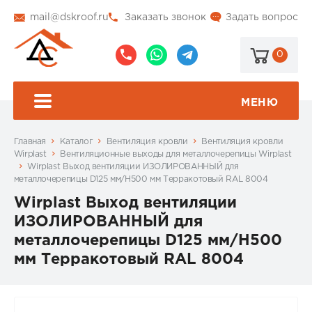
mail@dskroof.ru
Заказать звонок
Задать вопрос
0
8
8
@dskroof
(495)
(985)
773-
206-
МЕНЮ
99-
34-
94
57
Главная
Каталог
Вентиляция кровли
Вентиляция кровли
Wirplast
Вентиляционные выходы для металлочерепицы Wirplast
Wirplast Выход вентиляции ИЗОЛИРОВАННЫЙ для
металлочерепицы D125 мм/H500 мм Терракотовый RAL 8004
Wirplast Выход вентиляции
ИЗОЛИРОВАННЫЙ для
металлочерепицы D125 мм/H500
мм Терракотовый RAL 8004