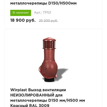
металлочерепицы D150/H500мм
Арт.: TP53
В наличии
18 900 руб.
25 200 руб.
Wirplast Выход вентиляции
НЕИЗОЛИРОВАННЫЙ для
металлочерепицы D150 мм/H500 мм
Красный RAL 3009