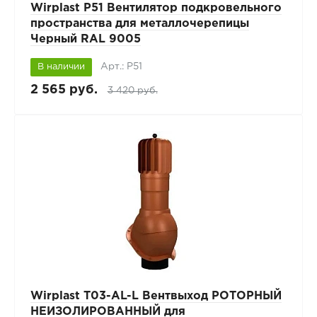
Wirplast P51 Вентилятор подкровельного
пространства для металлочерепицы
Черный RAL 9005
Арт.: P51
В наличии
2 565 руб.
3 420 руб.
Wirplast Т03-AL-L Вентвыход РОТОРНЫЙ
НЕИЗОЛИРОВАННЫЙ для