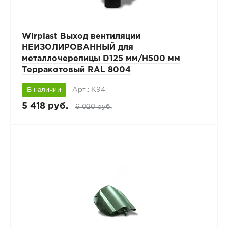
Wirplast Выход вентиляции
НЕИЗОЛИРОВАННЫЙ для
металлочерепицы D125 мм/H500 мм
Терракотовый RAL 8004
Арт.: К94
В наличии
5 418 руб.
6 020 руб.