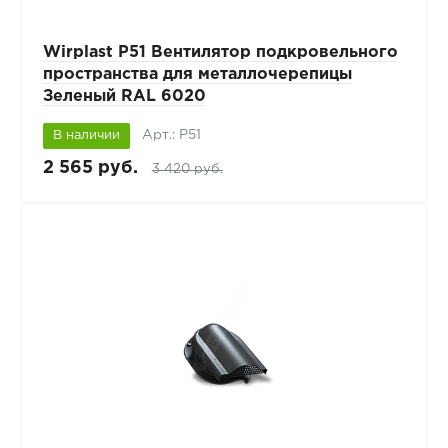
Wirplast P51 Вентилятор подкровельного
пространства для металлочерепицы
Зеленый RAL 6020
Арт.: P51
В наличии
2 565 руб.
3 420 руб.