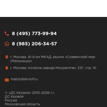
8 (495) 773-99-94
8 (985) 206-34-57
г. Москва, 41-й км МКАД, рынок «Славянский мир
(Мельница)»
г. Москва, посёлок завода Мосрентген, 33Г, стр. 10
mail@dskroof.ru
© «ДС Кровля» 2010-2026 г.г.
ДС Кровля
Россия
Московская область