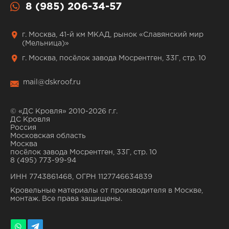
8 (985) 206-34-57
г. Москва, 41-й км МКАД, рынок «Славянский мир
(Мельница)»
г. Москва, посёлок завода Мосрентген, 33Г, стр. 10
mail@dskroof.ru
© «ДС Кровля» 2010-2026 г.г.
ДС Кровля
Россия
Московская область
Москва
посёлок завода Мосрентген, 33Г, стр. 10
8 (495) 773-99-94
ИНН 7743861468, ОГРН 1127746634839
Кровельные материалы от производителя в Москве,
монтаж. Все права защищены.