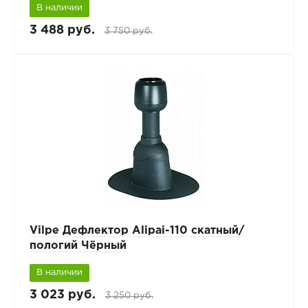
В наличии
3 488 руб.
3 750 руб.
Vilpe Дефлектор Alipai-110 скатный/
пологий Чёрный
В наличии
3 023 руб.
3 250 руб.