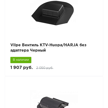
Vilpe Вентиль КТV-Huopa/HARJA без
адаптера Черный
В наличии
1 907 руб.
2 050 руб.