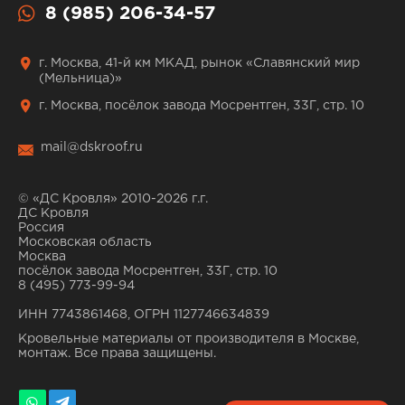
8 (985) 206-34-57
г. Москва, 41-й км МКАД, рынок «Славянский мир
(Мельница)»
г. Москва, посёлок завода Мосрентген, 33Г, стр. 10
mail@dskroof.ru
© «ДС Кровля» 2010-2026 г.г.
ДС Кровля
Россия
Московская область
Москва
посёлок завода Мосрентген, 33Г, стр. 10
8 (495) 773-99-94
ИНН 7743861468, ОГРН 1127746634839
Кровельные материалы от производителя в Москве,
монтаж. Все права защищены.