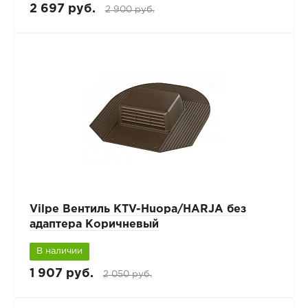
2 697 руб.
2 900 руб.
Vilpe Вентиль КТV-Huopa/HARJA без
адаптера Коричневый
В наличии
1 907 руб.
2 050 руб.