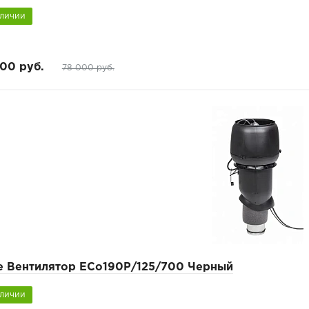
аличии
00 руб.
78 000 руб.
pe Вентилятор ECo190Р/125/700 Черный
аличии