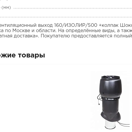
 (мм)
Вентиляционный выход 160/ИЗОЛИР/500 +колпак Шоко
ка по Москве и области. На определённые виды, а так
атная доставка». Покупателю предоставляется полный
ожие товары