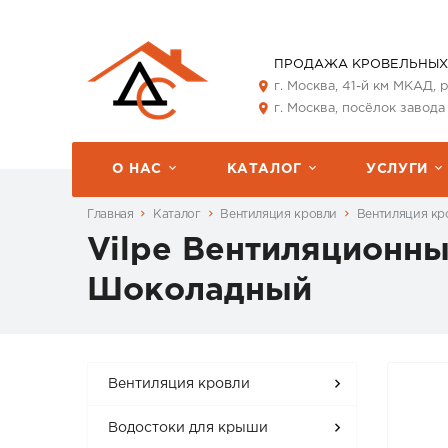
ПРОДАЖА КРОВЕЛЬНЫХ
г. Москва, 41-й км МКАД,
г. Москва, посёлок завода
О НАС
КАТАЛОГ
УСЛУГИ
Главная
Каталог
Вентиляция кровли
Вентиляция кро
Vilpe Вентиляционн
Шоколадный
Вентиляция кровли
Водостоки для крыши