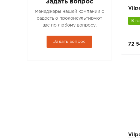
Задать вопрос
Vil
Менеджеры нашей компании с
радостью проконсультируют
В н
вас по любому вопросу.
Задать вопрос
72 5
Vilp