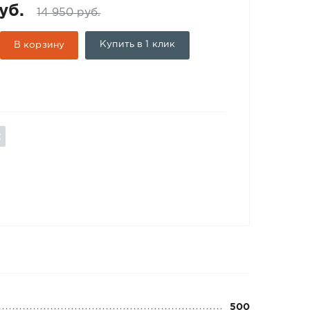
уб.
14 950 руб.
Купить в 1 клик
В корзину
500