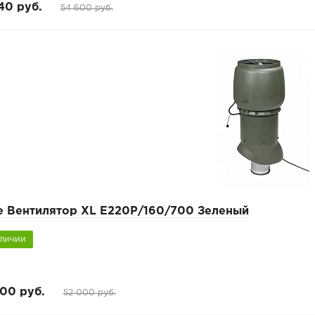
40 руб.
54 600 руб.
pe Вентилятор XL E220Р/160/700 Зеленый
аличии
00 руб.
52 000 руб.