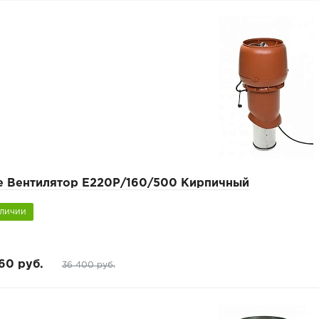
pe Вентилятор Е220Р/160/500 Кирпичный
аличии
60 руб.
36 400 руб.