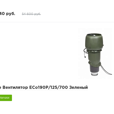
40 руб.
54 600 руб.
pe Вентилятор ECo190Р/125/700 Зеленый
аличии