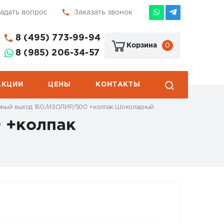
адать вопрос
Заказать звонок
8 (495) 773-99-94
0
Корзина
8 (985) 206-34-57
АКЦИИ
ЦЕНЫ
КОНТАКТЫ
онный выход 160/ИЗОЛИР/500 +колпак Шоколадный
 +колпак