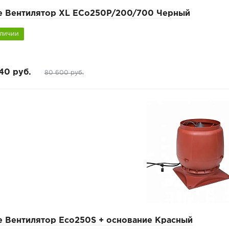
pe Вентилятор XL ECo250P/200/700 Черный
аличии
40 руб.
80 600 руб.
e Вентилятор Eco250S + основание Красный