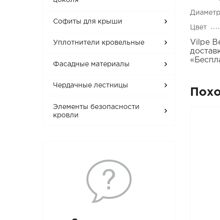
цоколя
Диаметр
Софиты для крыши
Цвет
Vilpe 
Уплотнители кровельные
достав
«Беспл
Фасадные материалы
Чердачные лестницы
Пох
Элементы безопасности
кровли