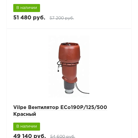
В наличии
51 480 руб.
57 200 руб.
Vilpe Вентилятор ECo190Р/125/500
Красный
В наличии
49 140 руб.
54 600 руб.