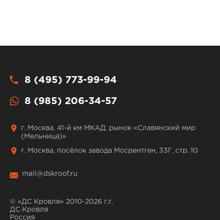
8 (495) 773-99-94
8 (985) 206-34-57
г. Москва, 41-й км МКАД, рынок «Славянский мир
(Мельница)»
г. Москва, посёлок завода Мосрентген, 33Г, стр. 10
mail@dskroof.ru
© «ДС Кровля» 2010-2026 г.г.
ДС Кровля
Россия