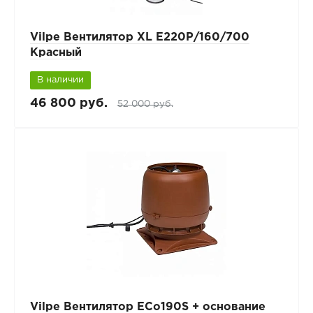
Vilpe Вентилятор XL E220Р/160/700
Красный
В наличии
46 800 руб.
52 000 руб.
Vilpe Вентилятор ECo190S + основание