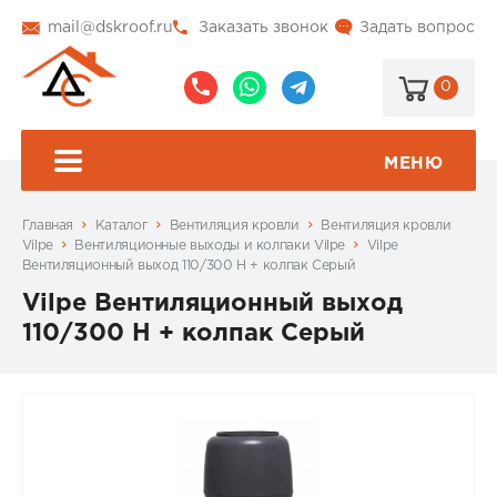
mail@dskroof.ru
Заказать звонок
Задать вопрос
0
8
8
@dskroof
(495)
(985)
773-
206-
МЕНЮ
99-
34-
94
57
Главная
Каталог
Вентиляция кровли
Вентиляция кровли
Vilpe
Вентиляционные выходы и колпаки Vilpe
Vilpe
Вентиляционный выход 110/300 Н + колпак Серый
Vilpe Вентиляционный выход
110/300 Н + колпак Серый