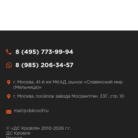
8 (495) 773-99-94
8 (985) 206-34-57
г. Москва, 41-й км МКАД, рынок «Славянский мир
(Мельница)»
г. Москва, посёлок завода Мосрентген, 33Г, стр. 10
mail@dskroof.ru
© «ДС Кровля» 2010-2026 г.г.
ДС Кровля