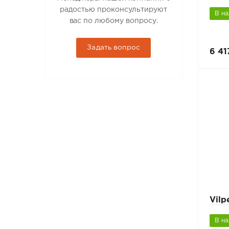
радостью проконсультируют
В н
вас по любому вопросу.
Задать вопрос
6 41
Vil
В н