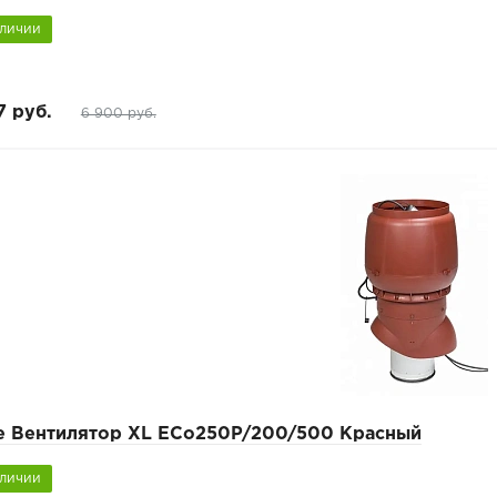
аличии
7 руб.
6 900 руб.
pe Вентилятор XL ECo250P/200/500 Красный
аличии