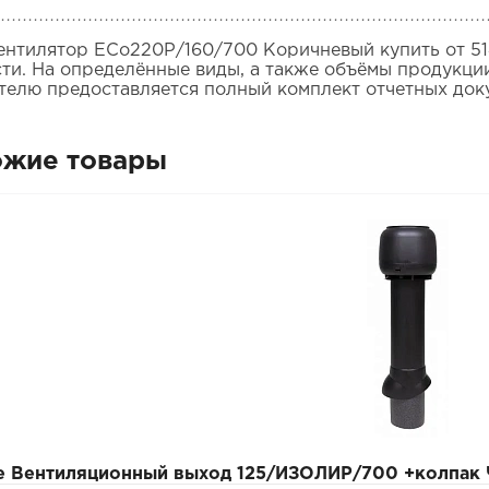
Вентилятор ECo220Р/160/700 Коричневый купить от 51
сти. На определённые виды, а также объёмы продукции
телю предоставляется полный комплект отчетных док
ожие товары
pe Вентиляционный выход 125/ИЗОЛИР/700 +колпак