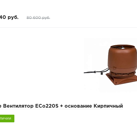
40 руб.
80 600 руб.
pe Вентилятор ECo220S + основание Кирпичный
аличии