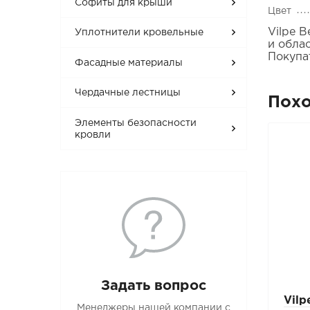
Софиты для крыши
Цвет
Vilpe 
Уплотнители кровельные
и обла
Покупа
Фасадные материалы
Чердачные лестницы
Пох
Элементы безопасности
кровли
Задать вопрос
Vil
Менеджеры нашей компании с