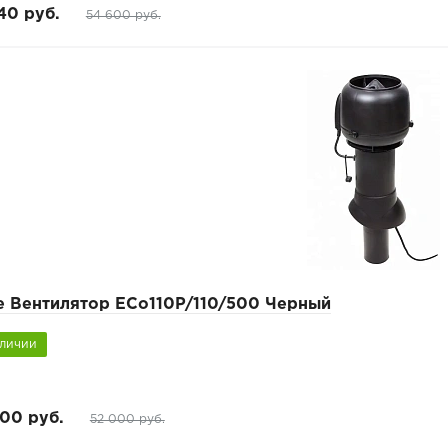
40 руб.
54 600 руб.
pe Вентилятор ECo110P/110/500 Черный
аличии
00 руб.
52 000 руб.