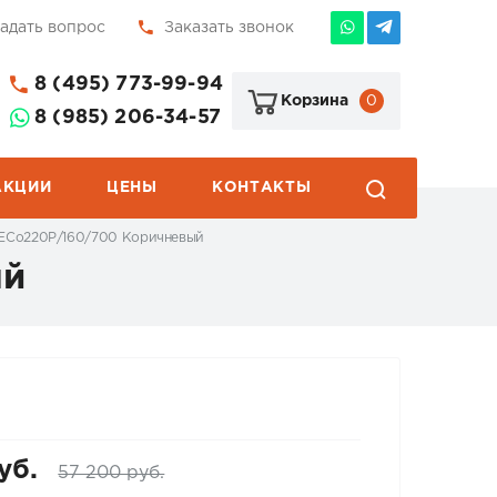
адать вопрос
Заказать звонок
8 (495) 773-99-94
0
Корзина
8 (985) 206-34-57
АКЦИИ
ЦЕНЫ
КОНТАКТЫ
р ECo220Р/160/700 Коричневый
ый
уб.
57 200 руб.