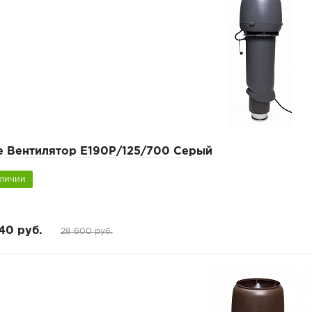
pe Вентилятор Е190Р/125/700 Серый
аличии
40 руб.
28 600 руб.