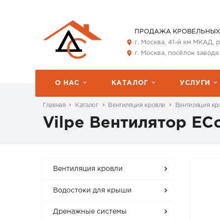
ПРОДАЖА КРОВЕЛЬНЫХ
г. Москва, 41-й км МКАД,
г. Москва, посёлок завода
О НАС
КАТАЛОГ
УСЛУГИ
Главная
Каталог
Вентиляция кровли
Вентиляция кро
Vilpe Вентилятор E
Вентиляция кровли
Водостоки для крыши
Дренажные системы