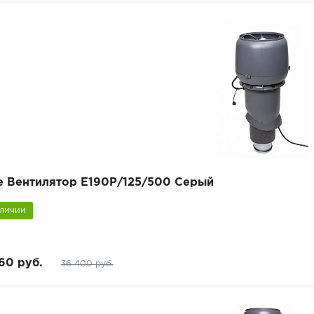
pe Вентилятор Е190Р/125/500 Серый
аличии
60 руб.
36 400 руб.