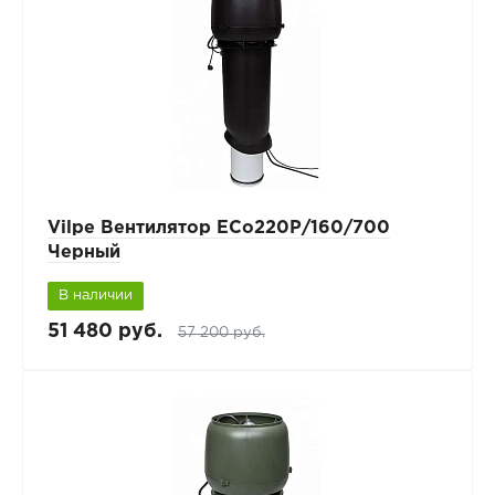
Vilpe Вентилятор ECo220Р/160/700
Черный
В наличии
51 480 руб.
57 200 руб.