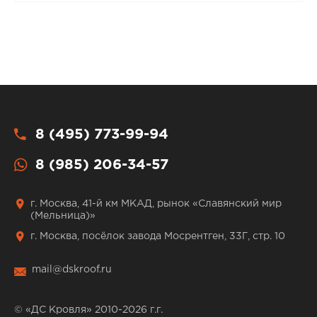
8 (495) 773-99-94
8 (985) 206-34-57
г. Москва, 41-й км МКАД, рынок «Славянский мир
(Мельница)»
г. Москва, посёлок завода Мосрентген, 33Г, стр. 10
mail@dskroof.ru
© «ДС Кровля» 2010-2026 г.г.