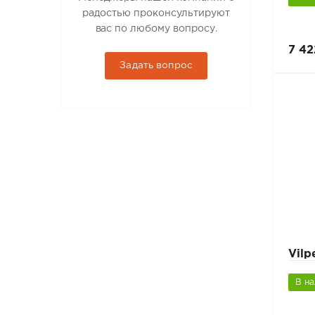
радостью проконсультируют
вас по любому вопросу.
7 42
Задать вопрос
Vil
В н