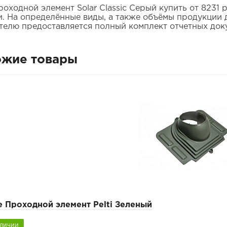
роходной элемент Solar Classic Серый купить от 8231
и. На определённые виды, а также объёмы продукции д
телю предоставляется полный комплект отчетных док
ожие товары
e Проходной элемент Pelti Зеленый
аличии