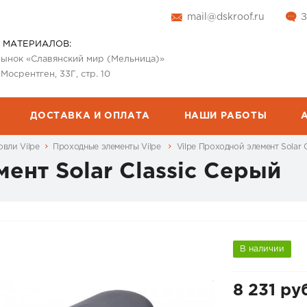
mail@dskroof.ru
З
 МАТЕРИАЛОВ:
 рынок «Славянский мир (Мельница)»
 Мосрентген, 33Г, стр. 10
ДОСТАВКА И ОПЛАТА
НАШИ РАБОТЫ
вли Vilpe
Проходные элементы Vilpe
Vilpe Проходной элемент Solar 
ент Solar Classic Серый
В наличии
8 231 ру