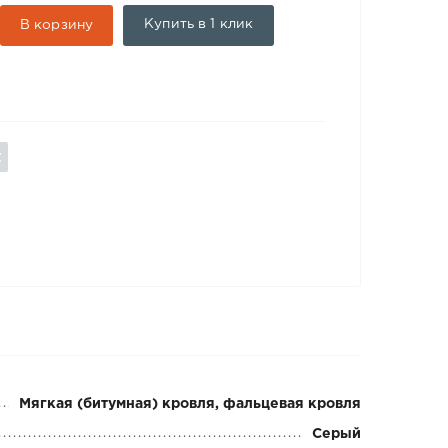
Купить в 1 клик
В корзину
Мягкая (битумная) кровля, фальцевая кровля
Серый