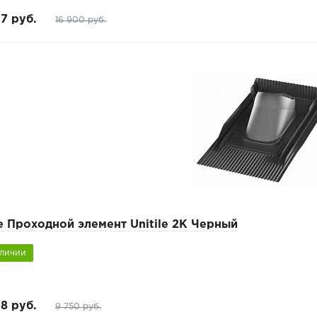
17 руб.
16 900 руб.
e Проходной элемент Unitile 2K Черный
аличии
8 руб.
9 750 руб.