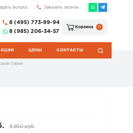
адать вопрос
Заказать звонок
8 (495) 773-99-94
0
Корзина
8 (985) 206-34-57
АКЦИИ
ЦЕНЫ
КОНТАКТЫ
Classic Серый
б.
8 850 руб.