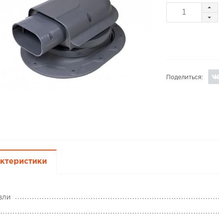
Поделиться:
ктеристики
вли