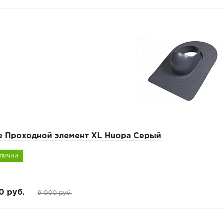
pe Проходной элемент XL Huopa Серый
аличии
0 руб.
9 000 руб.