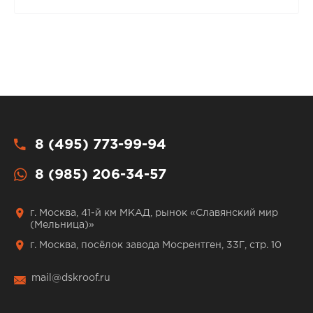
8 (495) 773-99-94
8 (985) 206-34-57
г. Москва, 41-й км МКАД, рынок «Славянский мир
(Мельница)»
г. Москва, посёлок завода Мосрентген, 33Г, стр. 10
mail@dskroof.ru