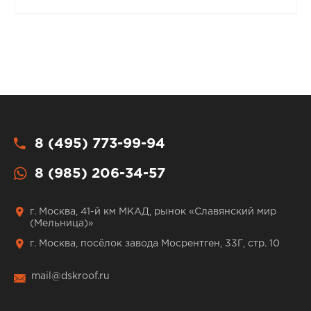
8 (495) 773-99-94
8 (985) 206-34-57
г. Москва, 41-й км МКАД, рынок «Славянский мир
(Мельница)»
г. Москва, посёлок завода Мосрентген, 33Г, стр. 10
mail@dskroof.ru