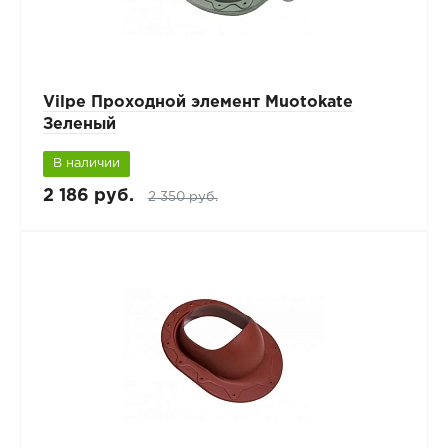
Vilpe Проходной элемент Muotokate
Зеленый
В наличии
2 186 руб.
2 350 руб.