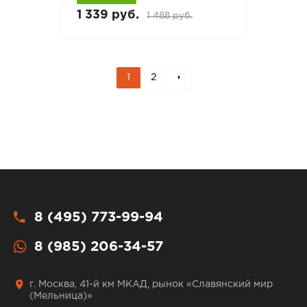
1 339 руб.
1 488 руб.
1
2
8 (495) 773-99-94
8 (985) 206-34-57
г. Москва, 41-й км МКАД, рынок «Славянский мир
(Мельница)»