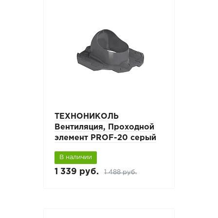
ТЕХНОНИКОЛЬ
Вентиляция, Проходной
элемент PROF-20 серый
В наличии
1 339 руб.
1 488 руб.