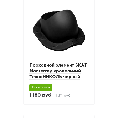
Проходной элемент SKAT
Monterrey кровельный
ТехноНИКОЛЬ черный
В наличии
1 180 руб.
1 311 руб.