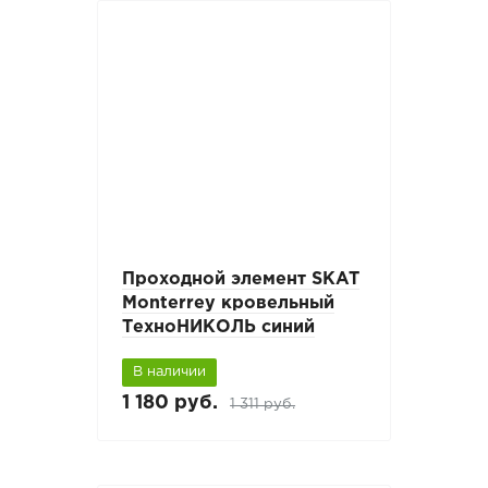
Проходной элемент SKAT
Monterrey кровельный
ТехноНИКОЛЬ синий
В наличии
1 180 руб.
1 311 руб.