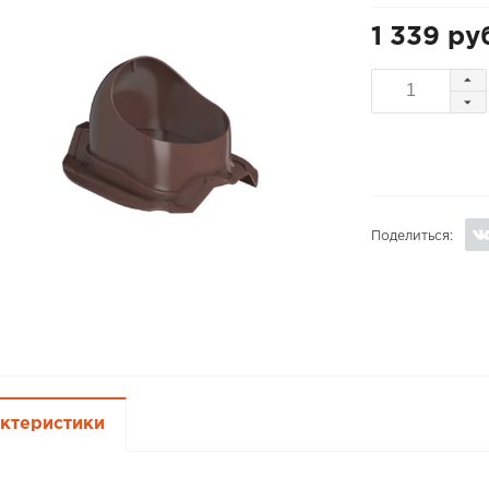
1 339 ру
Поделиться:
ктеристики