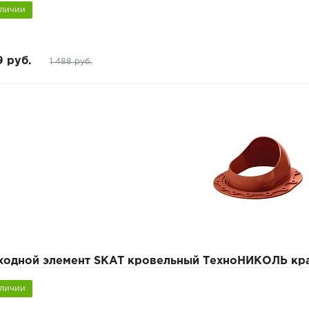
аличии
9 руб.
1 488 руб.
ходной элемент SKAT кровельный ТехноНИКОЛЬ кр
аличии