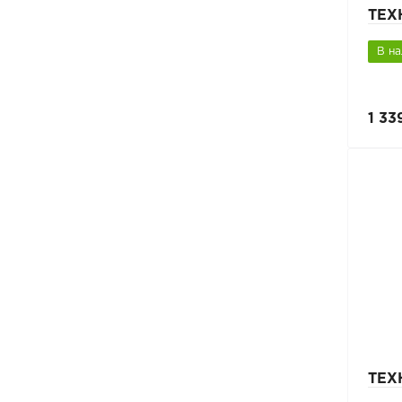
ТЕХ
В н
1 33
ТЕХ