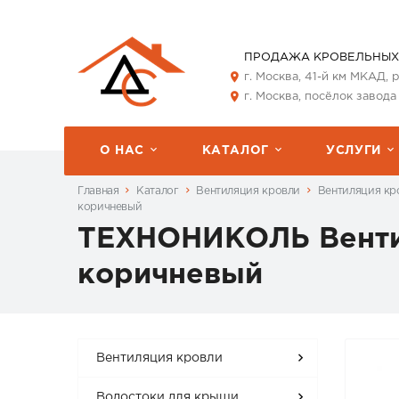
ПРОДАЖА КРОВЕЛЬНЫХ
г. Москва, 41-й км МКАД,
г. Москва, посёлок завода
О НАС
КАТАЛОГ
УСЛУГИ
Главная
Каталог
Вентиляция кровли
Вентиляция кр
коричневый
ТЕХНОНИКОЛЬ Вентил
коричневый
Вентиляция кровли
Водостоки для крыши