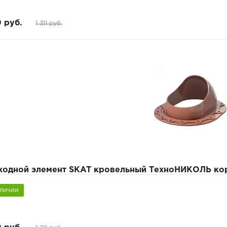
0 руб.
1 311 руб.
ходной элемент SKAT кровельный ТехноНИКОЛЬ ко
аличии