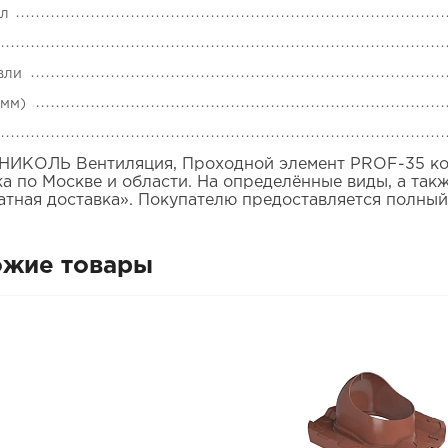
ал
вли
(мм)
ИКОЛЬ Вентиляция, Проходной элемент PROF-35 кор
ка по Москве и области. На определённые виды, а так
атная доставка». Покупателю предоставляется полный
ожие товары