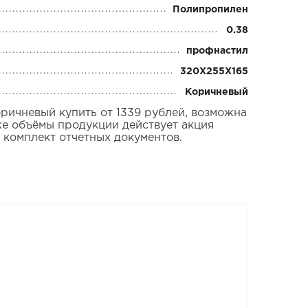
Полипропилен
0.38
профнастил
320Х255Х165
Коричневый
ичневый купить от 1339 рублей, возможна
же объёмы продукции действует акция
 комплект отчетных документов.