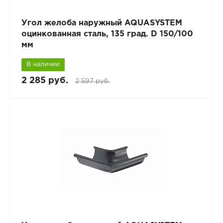
Угол желоба наружный AQUASYSTEM
оцинкованная сталь, 135 град. D 150/100
мм
В наличии
2 285 руб.
2 597 руб.