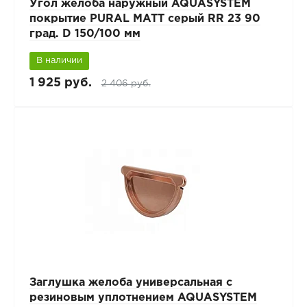
Угол желоба наружный AQUASYSTEM
покрытие PURAL MATT серый RR 23 90
град. D 150/100 мм
В наличии
1 925 руб.
2 406 руб.
Заглушка желоба универсальная с
резиновым уплотнением AQUASYSTEM