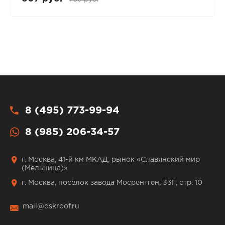
8 (495) 773-99-94
8 (985) 206-34-57
г. Москва, 41-й км МКАД, рынок «Славянский мир
(Мельница)»
г. Москва, посёлок завода Мосрентген, 33Г, стр. 10
mail@dskroof.ru