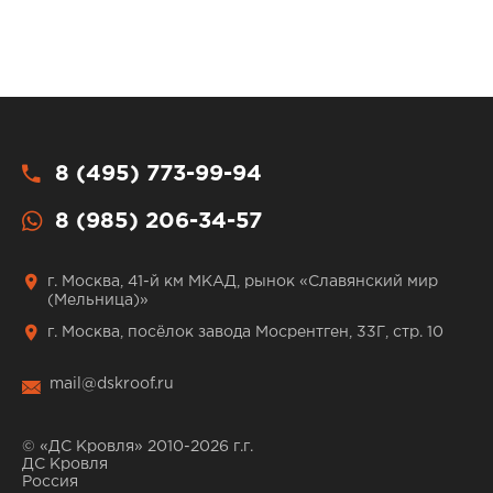
8 (495) 773-99-94
8 (985) 206-34-57
г. Москва, 41-й км МКАД, рынок «Славянский мир
(Мельница)»
г. Москва, посёлок завода Мосрентген, 33Г, стр. 10
mail@dskroof.ru
© «ДС Кровля» 2010-2026 г.г.
ДС Кровля
Россия