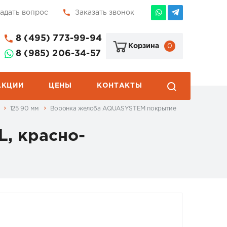
адать вопрос
Заказать звонок
8 (495) 773-99-94
0
Корзина
8 (985) 206-34-57
АКЦИИ
ЦЕНЫ
КОНТАКТЫ
5
125 90 мм
Воронка желоба AQUASYSTEM покрытие
, красно-