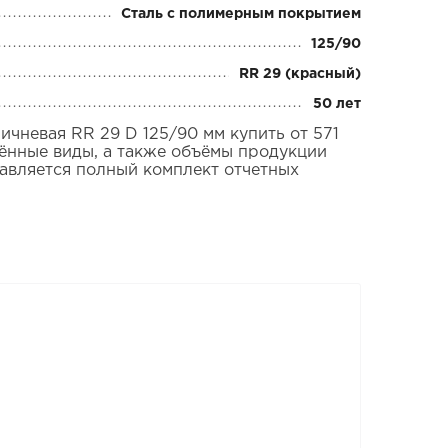
Сталь с полимерным покрытием
125/90
RR 29 (красный)
50 лет
невая RR 29 D 125/90 мм купить от 571
лённые виды, а также объёмы продукции
тавляется полный комплект отчетных