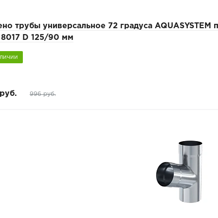
ено трубы универсальное 72 градуса AQUASYSTEM 
 8017 D 125/90 мм
аличии
руб.
996 руб.