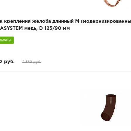
к крепления желоба длинный М (модернизированны
ASYSTEM медь, D 125/90 мм
аличии
2 руб.
2 568 руб.