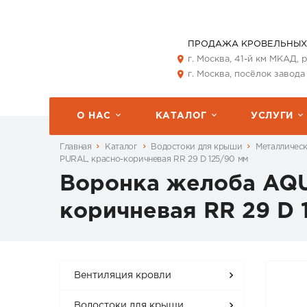
ПРОДАЖА КРОВЕЛЬНЫХ
г. Москва, 41-й км МКАД,
г. Москва, посёлок завода
О НАС
КАТАЛОГ
УСЛУГИ
Главная
Каталог
Водостоки для крыши
Металличес
PURAL, красно-коричневая RR 29 D 125/90 мм
Воронка желоба AQU
коричневая RR 29 D 
Вентиляция кровли
Водостоки для крыши