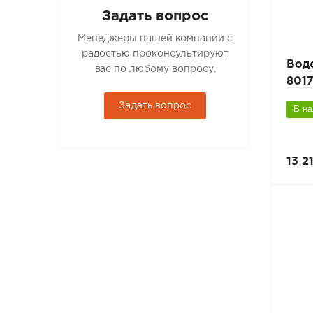
Задать вопрос
Менеджеры нашей компании с
радостью проконсультируют
Вод
вас по любому вопросу.
8017
Задать вопрос
В н
13 2