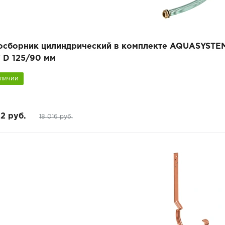
осборник цилиндрический в комплекте AQUASYSTE
 D 125/90 мм
аличии
12 руб.
18 016 руб.