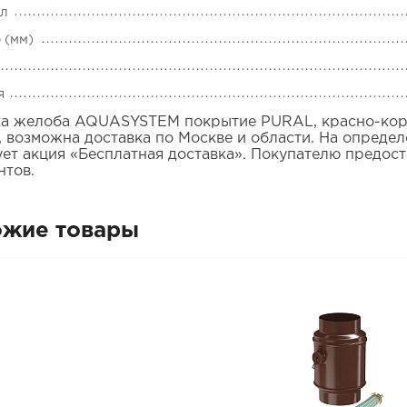
ал
 (мм)
я
а желоба AQUASYSTEM покрытие PURAL, красно-корич
, возможна доставка по Москве и области. На опреде
ует акция «Бесплатная доставка». Покупателю предос
нтов.
ожие товары