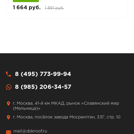
1 664 руб.
1 891 руб.
8 (495) 773-99-94
8 (985) 206-34-57
г. Москва, 41-й км МКАД, рынок «Славянский мир
(Мельница)»
г. Москва, посёлок завода Мосрентген, 33Г, стр. 10
mail@dskroof.ru