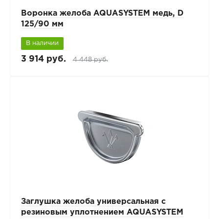
Воронка желоба AQUASYSTEM медь, D
125/90 мм
В наличии
3 914 руб.
4 448 руб.
Заглушка желоба универсальная с
резиновым уплотнением AQUASYSTEM