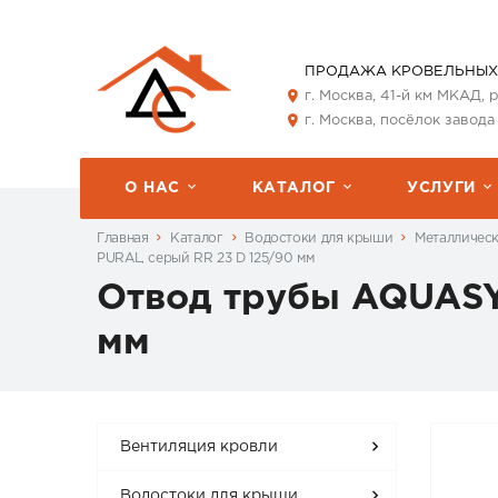
ПРОДАЖА КРОВЕЛЬНЫХ
г. Москва, 41-й км МКАД,
г. Москва, посёлок завода
О НАС
КАТАЛОГ
УСЛУГИ
Главная
Каталог
Водостоки для крыши
Металличес
PURAL, серый RR 23 D 125/90 мм
Отвод трубы AQUASY
мм
Вентиляция кровли
Водостоки для крыши