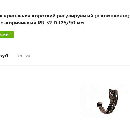
к крепления короткий регулируемый (в комплекте
но-коричневый RR 32 D 125/90 мм
аличии
руб.
838 руб.