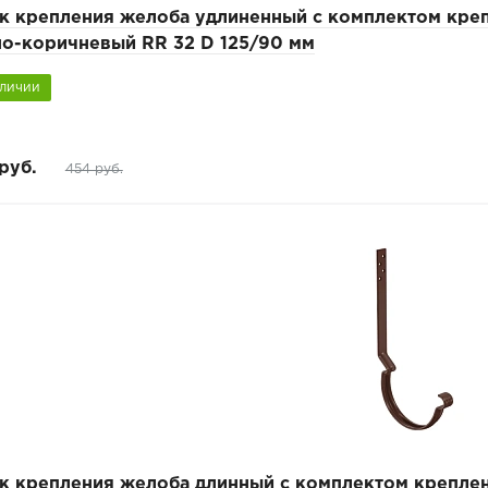
к крепления желоба удлиненный с комплектом кр
но-коричневый RR 32 D 125/90 мм
аличии
руб.
454 руб.
к крепления желоба длинный с комплектом крепл