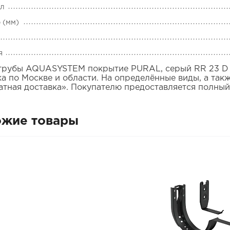
ал
 (мм)
я
трубы AQUASYSTEM покрытие PURAL, серый RR 23 D 1
ка по Москве и области. На определённые виды, а так
атная доставка». Покупателю предоставляется полный
ожие товары