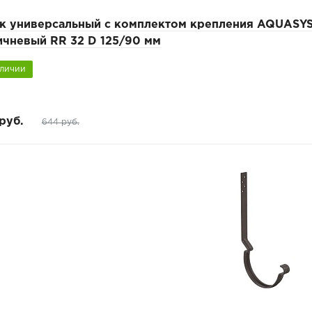
к универсальный с комплектом крепления AQUASYS
ичневый RR 32 D 125/90 мм
аличии
руб.
644 руб.