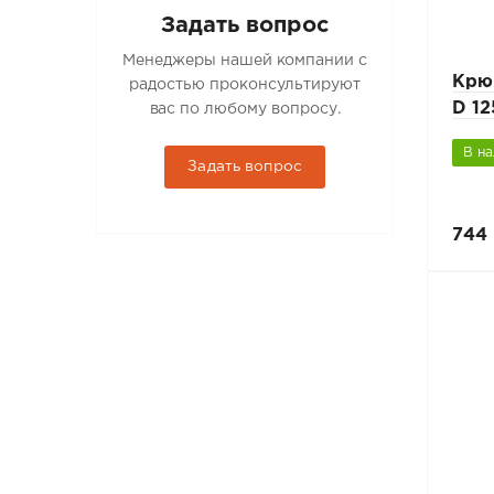
Задать вопрос
Менеджеры нашей компании с
Крю
радостью проконсультируют
D 1
вас по любому вопросу.
В н
Задать вопрос
744 