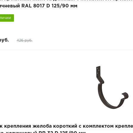
ичневый RAL 8017 D 125/90 мм
аличии
руб.
426 руб.
к крепления желоба короткий с комплектом креп