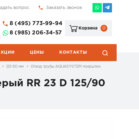
адать вопрос
Заказать звонок
8 (495) 773-99-94
0
Корзина
8 (985) 206-34-57
АКЦИИ
ЦЕНЫ
КОНТАКТЫ
5
125 90 мм
Отвод трубы AQUASYSTEM покрытие
рый RR 23 D 125/90