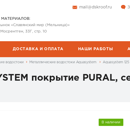
mail@dskroof.ru
З
 МАТЕРИАЛОВ:
 рынок «Славянский мир (Мельница)»
 Мосрентген, 33Г, стр. 10
ДОСТАВКА И ОПЛАТА
НАШИ РАБОТЫ
кие водостоки
Металлические водостоки Aquasystem
Aquasystem 12
STEM покрытие PURAL, се
В наличии