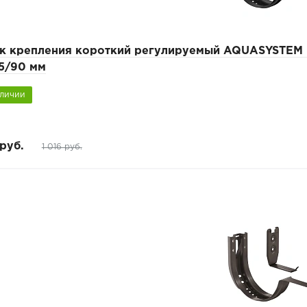
к крепления короткий регулируемый AQUASYSTEM 
25/90 мм
аличии
руб.
1 016 руб.