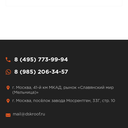
8 (495) 773-99-94
8 (985) 206-34-57
г. Москва, 41-й км МКАД, рынок «Славянский мир
(Мельница)»
г. Москва, посёлок завода Мосрентген, 33Г, стр. 10
mail@dskroof.ru