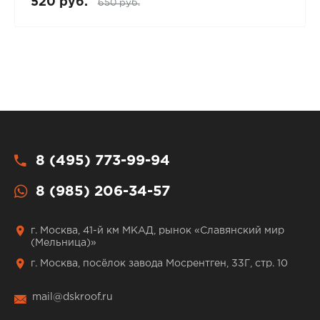
520 руб.
650 руб.
8 (495) 773-99-94
8 (985) 206-34-57
г. Москва, 41-й км МКАД, рынок «Славянский мир
(Мельница)»
г. Москва, посёлок завода Мосрентген, 33Г, стр. 10
mail@dskroof.ru